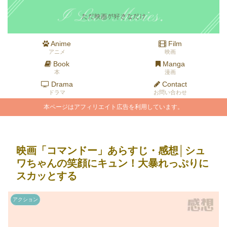
Anime
Film
アニメ
映画
Book
Manga
本
漫画
Drama
Contact
ドラマ
お問い合わせ
本ページはアフィリエイト広告を利用しています。
映画「コマンドー」あらすじ・感想│シュ
ワちゃんの笑顔にキュン！大暴れっぷりに
スカッとする
アクション