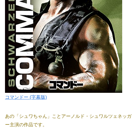
コマンドー (字幕版)
あの「シュワちゃん」ことアーノルド・シュワルツェネッガ
ー主演の作品です。