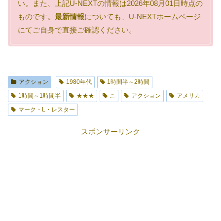
い。また、上記U-NEXTの情報は2026年08月01日時点の
ものです。
最新情報
についても、U-NEXTホームページ
にてご自身で直接ご確認ください。
アクション
1980年代
1時間半～2時間
1時間～1時間半
★★★
こ
アクション
アメリカ
マーク・L・レスター
スポンサーリンク