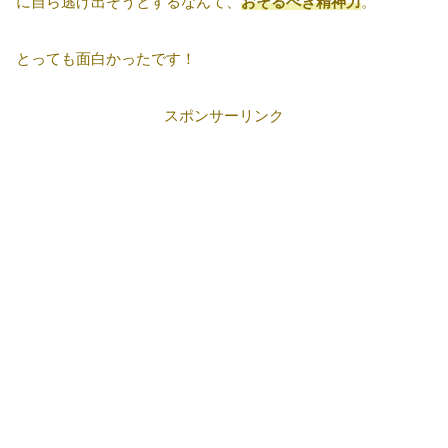
に自ら逃げ出そうとするなんて、
おそるべき精神力
。
とっても面白かったです！
スポンサーリンク