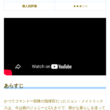
個人的評価
★★★☆☆
あらすじ
かつてコマンドー部隊の指揮官だったジョン・メイトリック
スは、今は娘のジェニーと2人きりで、静かな暮らしを送って