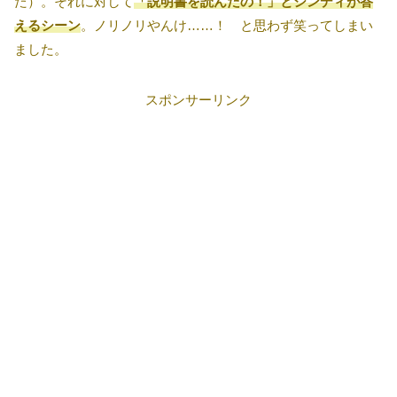
た）。それに対して
「説明書を読んだの！」とシンディが答
えるシーン
。ノリノリやんけ……！ と思わず笑ってしまい
ました。
スポンサーリンク