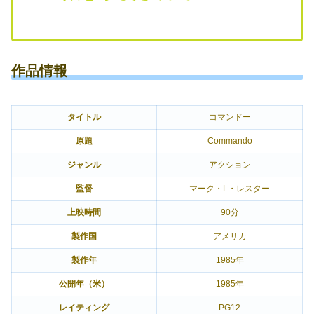
作品情報
タイトル
コマンドー
原題
Commando
ジャンル
アクション
監督
マーク・L・レスター
上映時間
90分
製作国
アメリカ
製作年
1985年
公開年（米）
1985年
レイティング
PG12