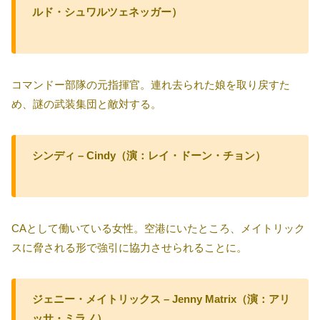
ルド・シュワルツェネッガー）
コマンドー部隊の元指揮官。連れ去られた娘を取り戻すた
め、謎の武装集団と敵対する。
シンディ – Cindy（演：レイ・ドーン・チョン）
CAとして働いている女性。空港にいたところ、メイトリック
スに脅される形で強引に協力させられることに。
ジェニー・メイトリックス – Jenny Matrix（演：アリ
ッサ・ミラノ）