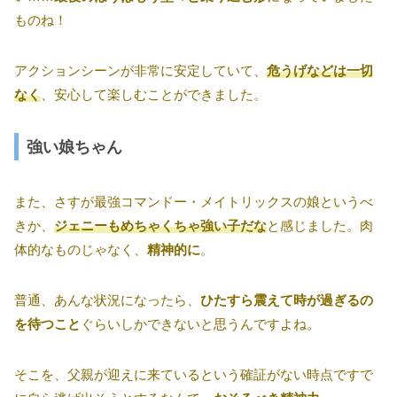
ものね！
アクションシーンが非常に安定していて、
危うげなどは一切
なく
、安心して楽しむことができました。
強い娘ちゃん
また、さすが最強コマンドー・メイトリックスの娘というべ
きか、
ジェニーもめちゃくちゃ強い子だな
と感じました。肉
体的なものじゃなく、
精神的に
。
普通、あんな状況になったら、
ひたすら震えて時が過ぎるの
を待つこと
ぐらいしかできないと思うんですよね。
そこを、父親が迎えに来ているという確証がない時点ですで