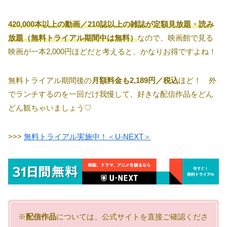
420,000本以上の動画／210誌以上の雑誌が定額見放題・読み
放題（無料トライアル期間中は無料）
なので、映画館で見る
映画が一本2,000円ほどだと考えると、かなりお得ですよね！
無料トライアル期間後の
月額料金も2,189円／税込
ほど！ 外
でランチするのを一回だけ我慢して、好きな配信作品をどん
どん観ちゃいましょう♡
>>>
無料トライアル実施中！＜U-NEXT＞
※
配信作品
については、公式サイトを直接ご確認くださ