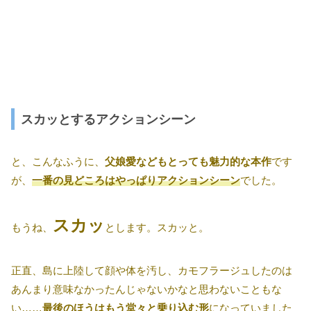
スカッとするアクションシーン
と、こんなふうに、
父娘愛などもとっても魅力的な本作
です
が、
一番の見どころはやっぱりアクションシーン
でした。
スカッ
もうね、
とします。スカッと。
正直、島に上陸して顔や体を汚し、カモフラージュしたのは
あんまり意味なかったんじゃないかなと思わないこともな
い……
最後のほうはもう堂々と乗り込む形
になっていました