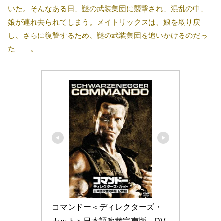
いた。そんなある日、謎の武装集団に襲撃され、混乱の中、
娘が連れ去られてしまう。メイトリックスは、娘を取り戻
し、さらに復讐するため、謎の武装集団を追いかけるのだっ
た――。
コマンドー＜ディレクターズ・
カット＞日本語吹替完声版　DV