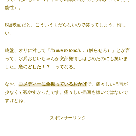
能性）。
B級映画だと、こういうくだらないので笑ってしまう。悔し
い。
終盤、オリに対して「
I’d like to touch…
（触らせろ）」とか言
って、水兵おじいちゃんが突然発情しはじめたのにも笑いま
した。
急にどした！？
ってなる。
なお、
コメディーに全振っているおかげ
で、痛々しい描写が
少なくて観やすかったです。痛々しい描写も嫌いではないで
すけどね。
スポンサーリンク