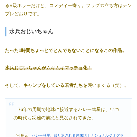
るB級ホラーだけど、コメディー寄り。フラグの立ち方はテン
プレどおりです。
水兵おじいちゃん
たった1時間ちょっとでとんでもないことになるこの作品。
水兵おじいちゃんがムキムキマッチョ化！
そして、
キャンプをしている若者たち
を襲いまくる（笑）。
76年の周期で地球に接近するハレー彗星は、いつ
の時代も災難の前兆と見なされてきた。
（引用元：
ハレー彗星、繰り返される終末説｜ナショナルジオグラ