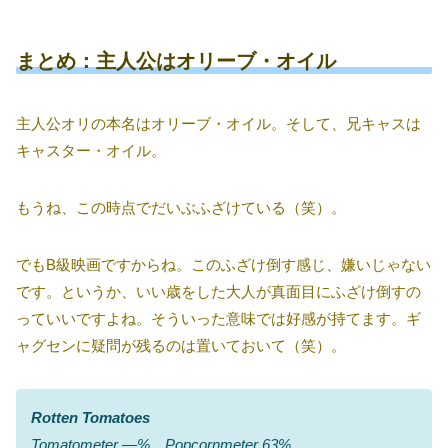
まとめ：主人公はオリーブ・オイル
主人公オリの本名はオリーブ・オイル。そして、兄キャスは
キャスター・オイル。
もうね、この時点でだいぶふざけている（笑）。
でもB級映画ですからね。このふざけ倒す感じ、嫌いじゃない
です。というか、いい歳をした大人が真面目にふざけ倒すの
っていいですよね。そういった意味では好感が持てます。ギ
ャグセンに疑問が残るのは置いておいて（笑）。
Rotten Tomatoes
Tomatometer ―% Popcornmeter 63%