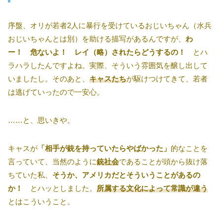
序盤、オリが若者2人に暴行を受けているおじいちゃん（水兵
おじいちゃんとは別）を助ける描写があるんですが、
わ
ー！ 危ないよ！ レイ（略）されたらどうするの！
とハ
ラハラしたんですよね。実際、そういう雰囲気を醸し出して
いましたし。そのあと、
キャスたち
が駆けつけてきて、若者
は逃げていったので一安心。
……と、思いきや。
キャスが
「相手が銃を持っていたらやばかった」
的なことを
言っていて、当然のように
銃社会
であることが頭から抜け落
ちていた私、
そうか、アメリカだとそういうことがあるの
か！
とハッとしました。
所属する文化によって常識が違う
とはこういうこと。