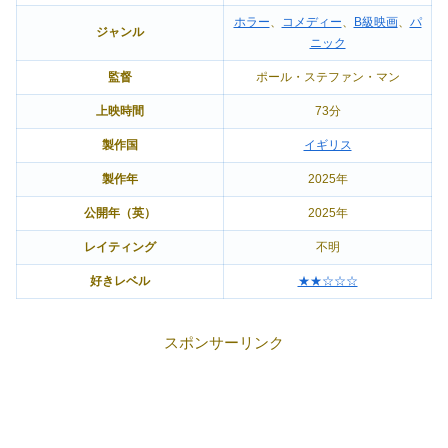
ホラー
、
コメディー
、
B級映画
、
パ
ジャンル
ニック
監督
ポール・ステファン・マン
上映時間
73分
製作国
イギリス
製作年
2025年
公開年（英）
2025年
レイティング
不明
好きレベル
★★☆☆☆
スポンサーリンク