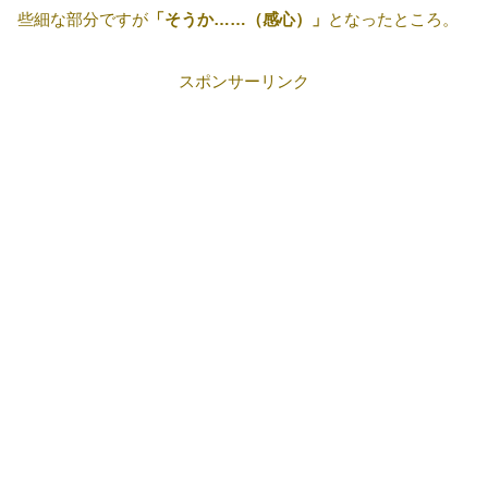
些細な部分ですが
「そうか……（感心）」
となったところ。
スポンサーリンク