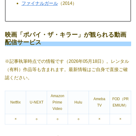
ファイナルガール
（2014）
映画「ポパイ・ザ・キラー」が観られる動画
配信サービス
※記事執筆時点での情報です（2026年05月18日）。レンタル
（有料）作品等も含まれます。最新情報はご自身で直接ご確
認ください。
Amazon
Ameba
FOD（PR
Netflix
U-NEXT
Prime
Hulu
TV
EMIUM）
Video
×
○
○
○
×
×