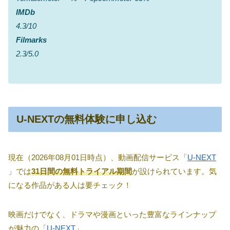
IMDb
4.3/10
Filmarks
2.3/5.0
U-NEXTの無料体験に申し込む
現在（2026年08月01日時点）、動画配信サービス「
U-NEXT
」では
31日間の無料トライアル期間
が設けられています。気
になる作品がある人は要チェック！
映画だけでなく、ドラマや漫画といった豊富なラインナップ
が魅力の「
U-NEXT
」。