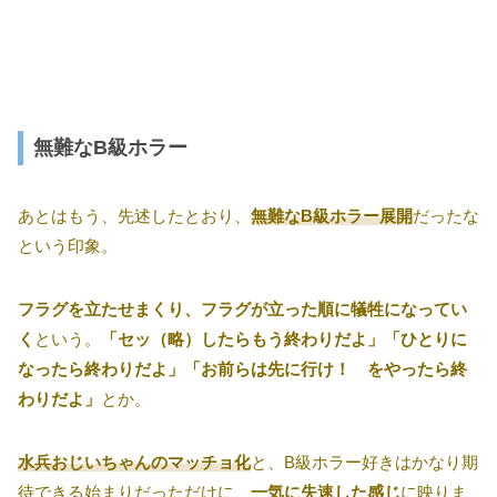
無難なB級ホラー
あとはもう、先述したとおり、
無難なB級ホラー展開
だったな
という印象。
フラグを立たせまくり、フラグが立った順に犠牲になってい
く
という。
「セッ（略）したらもう終わりだよ」「ひとりに
なったら終わりだよ」「お前らは先に行け！ をやったら終
わりだよ」
とか。
水兵おじいちゃんのマッチョ化
と、B級ホラー好きはかなり期
待できる始まりだっただけに、
一気に失速した感じ
に映りま