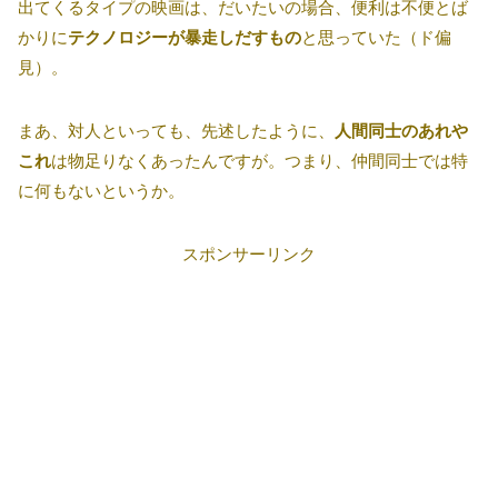
出てくるタイプの映画は、だいたいの場合、便利は不便とば
かりに
テクノロジーが暴走しだすもの
と思っていた（ド偏
見）。
まあ、対人といっても、先述したように、
人間同士のあれや
これ
は物足りなくあったんですが。つまり、仲間同士では特
に何もないというか。
スポンサーリンク