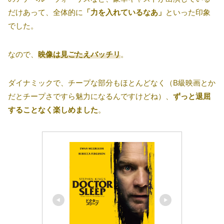
だけあって、全体的に
「力を入れているなあ」
といった印象
でした。
なので、
映像は見ごたえバッチリ
。
ダイナミックで、チープな部分もほとんどなく（B級映画とか
だとチープさですら魅力になるんですけどね）、
ずっと退屈
することなく楽しめました
。