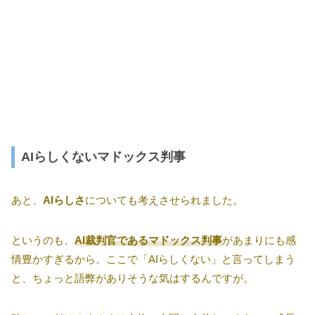
AIらしくないマドックス判事
あと、
AIらしさ
についても考えさせられました。
というのも、
AI裁判官であるマドックス判事
があまりにも感
情豊かすぎるから。ここで「AIらしくない」と言ってしまう
と、ちょっと語弊がありそうな気はするんですが。