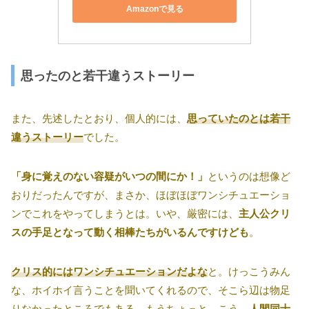
Amazonで見る
思ったのと若干違うストーリー
また、先述したとおり、個人的には、
思っていたのとは若干
違うストーリー
でした。
「身に覚えのない容疑がいつの間にか！」
というのは想像ど
おりだったんですが、まさか、ほぼほぼワンシチュエーショ
ンでこれをやってしまうとは。いや、厳密には、
主人公クリ
スの手足となって動く相棒たちがいるんですけども
。
クリス的にはワンシチュエーションだよな
と。けっこうみん
な、ホイホイ言うことを聞いてくれるので、そこら辺は物足
りなかったところでもある。もうちょっと、こう、
人間同士