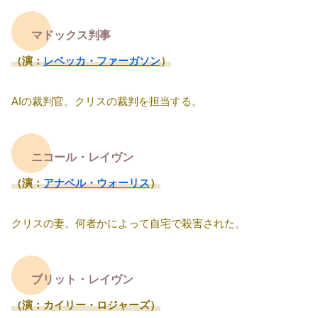
マドックス判事
（演：
レベッカ・ファーガソン
）
AIの裁判官。クリスの裁判を担当する。
ニコール・レイヴン
（演：
アナベル・ウォーリス
）
クリスの妻。何者かによって自宅で殺害された。
ブリット・レイヴン
（演：カイリー・ロジャーズ）