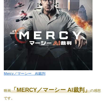
Mercy／マーシー AI裁判
「MERCY／マーシー AI裁判」
映画
の感想
です。