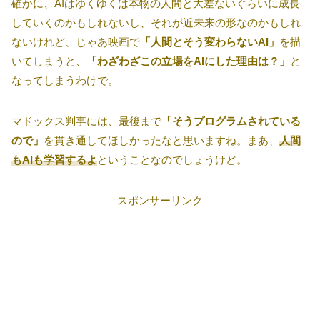
確かに、AIはゆくゆくは本物の人間と大差ないぐらいに成長
していくのかもしれないし、それが近未来の形なのかもしれ
ないけれど、じゃあ映画で
「人間とそう変わらないAI」
を描
いてしまうと、
「わざわざこの立場をAIにした理由は？」
と
なってしまうわけで。
マドックス判事には、最後まで
「そうプログラムされている
ので」
を貫き通してほしかったなと思いますね。まあ、
人間
もAIも学習するよ
ということなのでしょうけど。
スポンサーリンク