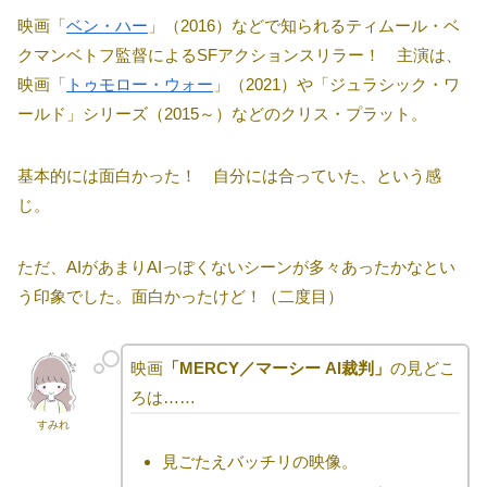
映画「
ベン・ハー
」（2016）などで知られるティムール・ベ
クマンベトフ監督によるSFアクションスリラー！ 主演は、
映画「
トゥモロー・ウォー
」（2021）や「ジュラシック・ワ
ールド」シリーズ（2015～）などのクリス・プラット。
基本的には面白かった！ 自分には合っていた、という感
じ。
ただ、AIがあまりAIっぽくないシーンが多々あったかなとい
う印象でした。面白かったけど！（二度目）
映画
「MERCY／マーシー AI裁判」
の見どこ
ろは……
すみれ
見ごたえバッチリの映像。