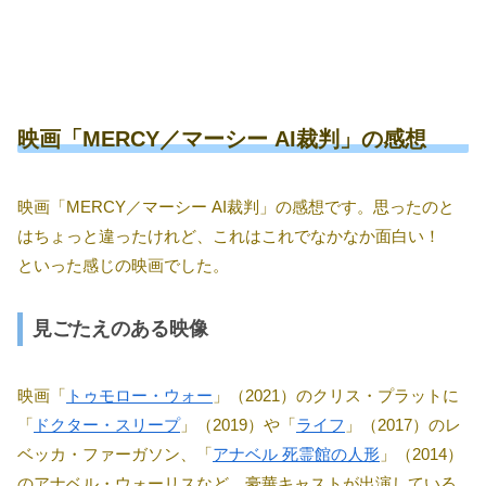
映画「MERCY／マーシー AI裁判」の感想
映画「MERCY／マーシー AI裁判」の感想です。思ったのと
はちょっと違ったけれど、これはこれでなかなか面白い！
といった感じの映画でした。
見ごたえのある映像
映画「
トゥモロー・ウォー
」（2021）のクリス・プラットに
「
ドクター・スリープ
」（2019）や「
ライフ
」（2017）のレ
ベッカ・ファーガソン、「
アナベル 死霊館の人形
」（2014）
のアナベル・ウォーリスなど、豪華キャストが出演している