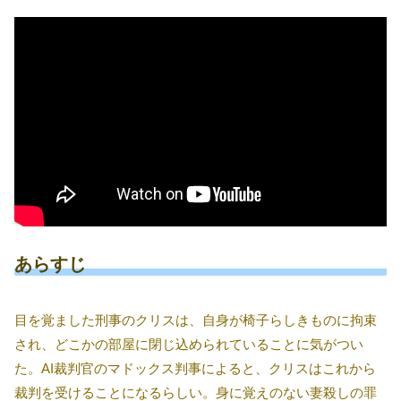
あらすじ
目を覚ました刑事のクリスは、自身が椅子らしきものに拘束
され、どこかの部屋に閉じ込められていることに気がつい
た。AI裁判官のマドックス判事によると、クリスはこれから
裁判を受けることになるらしい。身に覚えのない妻殺しの罪