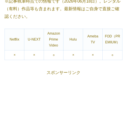
※記事執筆時点での情報です（2026年06月18日）。レンタル
（有料）作品等も含まれます。最新情報はご自身で直接ご確
認ください。
Amazon
Ameba
FOD（PR
Netflix
U-NEXT
Prime
Hulu
TV
EMIUM）
Video
×
×
○
×
×
○
スポンサーリンク