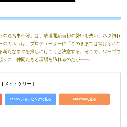
ラの迷宮事件簿」は、放送開始当初の勢いを失い、ネタ切れ
ーのカルラは、プロデューサーに「このままでは続けられな
る新たなネタを探しに行こうと決意する。そこで、ワープウ
頼りに、仲間たちと現場を訪れるのだが――。
 メイ・ケリー ]
Yahoo!ショッピングで見る
Amazonで見る