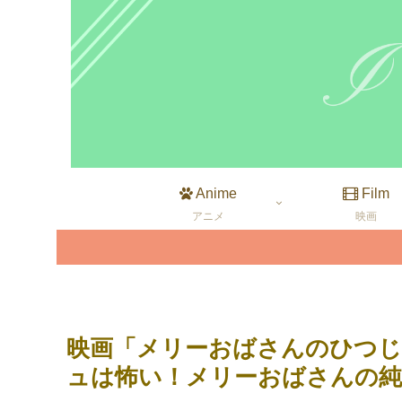
Anime
Film
アニメ
映画
映画「メリーおばさんのひつじ
ュは怖い！メリーおばさんの純