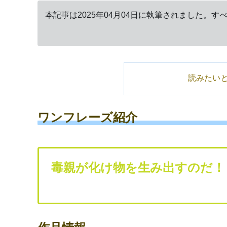
本記事は2025年04月04日に執筆されました。
読みたい
ワンフレーズ紹介
毒親が化け物を生み出すのだ！