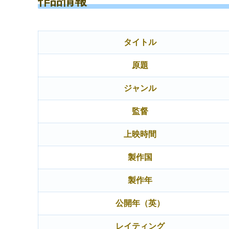
作品情報
タイトル
原題
ジャンル
監督
上映時間
製作国
製作年
公開年（英）
レイティング