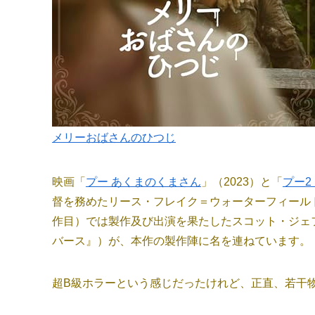
メリーおばさんのひつじ
映画「
プー あくまのくまさん
」（2023）と「
プー2
督を務めたリース・フレイク＝ウォーターフィール
作目）では製作及び出演を果たしたスコット・ジェ
バース』）が、本作の製作陣に名を連ねています。
超B級ホラーという感じだったけれど、正直、若干