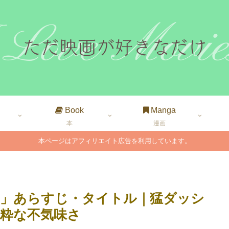
Book
Manga
本
漫画
本ページはアフィリエイト広告を利用しています。
」あらすじ・タイトル｜猛ダッシ
粋な不気味さ