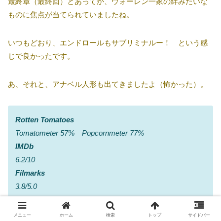
最終章（最終回）とあってか、ウォーレン一家の絆みたいな
ものに焦点が当てられていましたね。
いつもどおり、エンドロールもサブリミナルー！ という感
じで良かったです。
あ、それと、アナベル人形も出てきましたよ（怖かった）。
Rotten Tomatoes
Tomatometer 57% Popcornmeter 77%
IMDb
6.2/10
Filmarks
3.8/5.0
メニュー
ホーム
検索
トップ
サイドバー