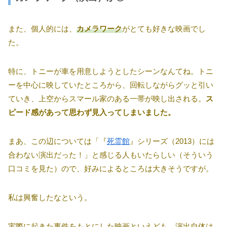
また、個人的には、
カメラワーク
がとても好きな映画でし
た。
特に、トニーが車を用意しようとしたシーンなんてね。トニ
ーを中心に映していたところから、回転しながらグッと引い
ていき、上空からスマール家のある一帯が映し出される。
ス
ピード感があって思わず見入ってしまいました。
まあ、この辺については「『
死霊館
』シリーズ（2013）には
合わない演出だった！」と感じる人もいたらしい（そういう
口コミを見た）ので、好みによるところは大きそうですが。
私は興奮したなという。
実際に起きた事件をもとにした映画といえども、演出自体は