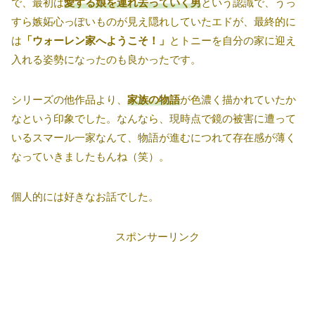
で、最初は
愛する娘を連れ去っていく男
という認識で、うっ
すら嫉妬心っぽいものが見え隠れしていたエドが、最終的に
は
「ウォーレン家へようこそ！」
とトニーを自分の家に迎え
入れる姿勢になったのも良かったです。
シリーズの他作品より、
家族の物語
が色濃く描かれていたか
なという印象でした。なんなら、現時点で鏡の被害に遭って
いるスマール一家なんて、物語が進むにつれて存在感が薄く
なっていきましたもんね（笑）。
個人的には好きなお話でした。
スポンサーリンク