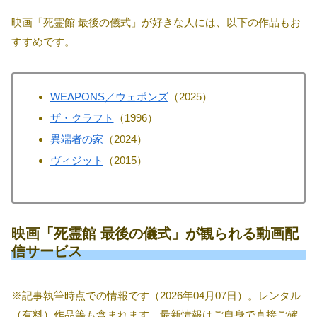
映画「死霊館 最後の儀式」が好きな人には、以下の作品もお
すすめです。
WEAPONS／ウェポンズ
（2025）
ザ・クラフト
（1996）
異端者の家
（2024）
ヴィジット
（2015）
映画「死霊館 最後の儀式」が観られる動画配
信サービス
※記事執筆時点での情報です（2026年04月07日）。レンタル
（有料）作品等も含まれます。最新情報はご自身で直接ご確