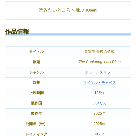
読みたいところへ飛ぶ
作品情報
タイトル
死霊館 最後の儀式
原題
The Conjuring: Last Rites
ジャンル
ホラー
、
スリラー
監督
マイケル・チャベス
上映時間
135分
製作国
アメリカ
製作年
2025年
公開年（米）
2025年
レイティング
PG12