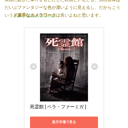
だいぶファンタジーな色が濃いように見えるし、だからこう
いう
ド派手なカメラワーク
は良いよねと思います。
死霊館 [ ベラ・ファーミガ ]
楽天市場で見る