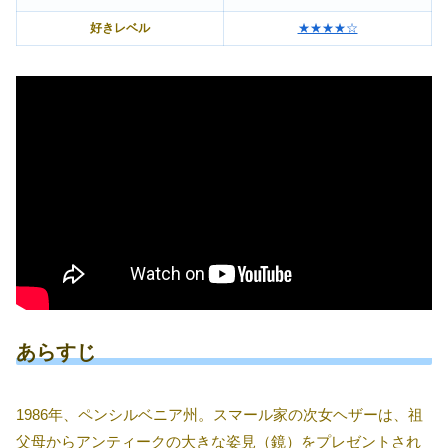
好きレベル
★★★★☆
あらすじ
1986年、ペンシルベニア州。スマール家の次女ヘザーは、祖
父母からアンティークの大きな姿見（鏡）をプレゼントされ