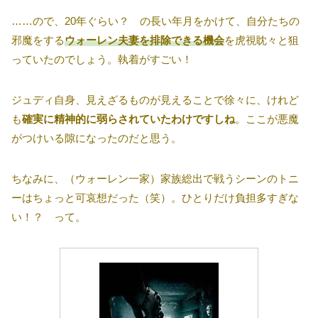
……ので、20年ぐらい？ の長い年月をかけて、自分たちの
邪魔をする
ウォーレン夫妻を排除できる機会
を虎視眈々と狙
っていたのでしょう。執着がすごい！
ジュディ自身、見えざるものが見えることで徐々に、けれど
も
確実に精神的に弱らされていたわけですしね
。ここが悪魔
がつけいる隙になったのだと思う。
ちなみに、（ウォーレン一家）家族総出で戦うシーンのトニ
ーはちょっと可哀想だった（笑）。ひとりだけ負担多すぎな
い！？ って。