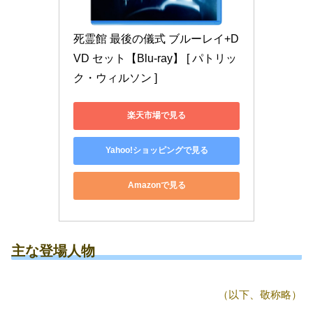
死霊館 最後の儀式 ブルーレイ+D
VD セット【Blu-ray】 [ パトリッ
ク・ウィルソン ]
楽天市場で見る
Yahoo!ショッピングで見る
Amazonで見る
主な登場人物
（以下、敬称略）