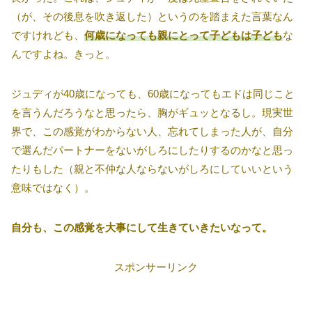
（が、その後息を吹き返した）というのを踏まえた言葉なん
ですけれども、
何歳になっても親にとって子どもは子ども
な
んですよね。きっと。
ジュディが40歳になっても、60歳になってもエドは同じこと
を言うんだろうなと思ったら、胸がギュッとなるし。現実世
界で、この感覚がわからない人、忘れてしまった人が、自分
で選んだパートナーをないがしろにしたりするのかなと思っ
たりもした（親と不仲な人ならないがしろにしていいという
意味ではなく）。
自分も、この感覚を大事にして生きていきたいなって。
スポンサーリンク