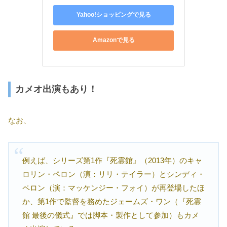
Yahoo!ショッピングで見る
Amazonで見る
カメオ出演もあり！
なお、
例えば、シリーズ第1作『死霊館』（2013年）のキャ
ロリン・ペロン（演：リリ・テイラー）とシンディ・
ペロン（演：マッケンジー・フォイ）が再登場したほ
か、第1作で監督を務めたジェームズ・ワン（『死霊
館 最後の儀式』では脚本・製作として参加）もカメ