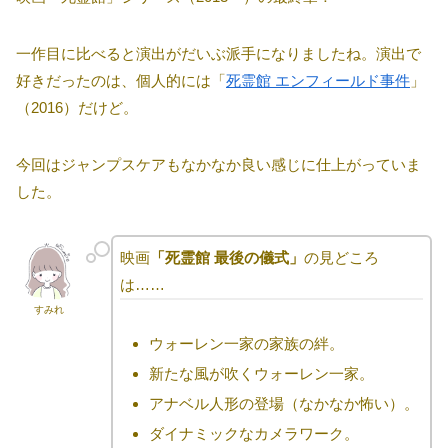
一作目に比べると演出がだいぶ派手になりましたね。演出で
好きだったのは、個人的には「
死霊館 エンフィールド事件
」
（2016）だけど。
今回はジャンプスケアもなかなか良い感じに仕上がっていま
した。
映画
「死霊館 最後の儀式」
の見どころ
は……
すみれ
ウォーレン一家の家族の絆。
新たな風が吹くウォーレン一家。
アナベル人形の登場（なかなか怖い）。
ダイナミックなカメラワーク。