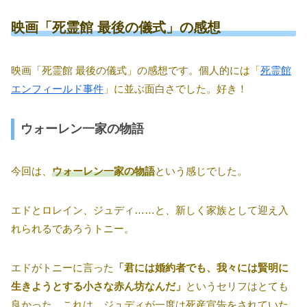
映画「死霊館 最後の儀式」の感想
映画「死霊館 最後の儀式」の感想です。個人的には「
死霊館
エンフィールド事件
」に並ぶ面白さでした。好き！
ウォーレン一家の物語
今回は、
ウォーレン一家の物語
という感じでした。
エドとロレイン、ジュディ……と、新しく家族として迎え入
れられるであろうトニー。
エドがトニーに言った
「君には婚約者でも、我々には賢明に
生きようとする小さな赤ん坊なんだ」
というセリフはとても
良かった。これは、ジュディが一度は死産宣告をされていた