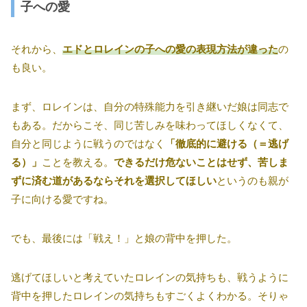
子への愛
それから、
エドとロレインの子への愛の表現方法が違った
の
も良い。
まず、ロレインは、自分の特殊能力を引き継いだ娘は同志で
もある。だからこそ、同じ苦しみを味わってほしくなくて、
自分と同じように戦うのではなく
「徹底的に避ける（＝逃げ
る）」
ことを教える。
できるだけ危ないことはせず、苦しま
ずに済む道があるならそれを選択してほしい
というのも親が
子に向ける愛ですね。
でも、最後には「戦え！」と娘の背中を押した。
逃げてほしいと考えていたロレインの気持ちも、戦うように
背中を押したロレインの気持ちもすごくよくわかる。そりゃ