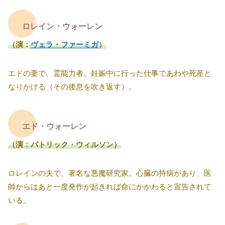
ロレイン・ウォーレン
（演：
ヴェラ・ファーミガ
）
エドの妻で、霊能力者。妊娠中に行った仕事であわや死産と
なりかける（その後息を吹き返す）。
エド・ウォーレン
（演：パトリック・ウィルソン）
ロレインの夫で、著名な悪魔研究家。心臓の持病があり、医
師からはあと一度発作が起きれば命にかかわると宣告されて
いる。