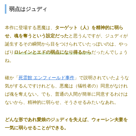
弱点はジュディ
本作に登場する悪魔は、
ターゲット（人）を精神的に弱ら
せ、魂を奪うという設定だった
と思うんですが、ジュディが
誕生するその瞬間から目をつけられていたっぽいのは、やっ
ぱり
ロレインとエドの弱点になり得るから
だったんでしょう
ね。
確か「
死霊館 エンフィールド事件
」で説明されていたような
気がするんですけれども、悪魔は（犠牲者の）同意がなけれ
ば魂を奪えない。でも、普通の人間が簡単に同意するわけは
ないから、精神的に弱らせ、そうさせるみたいなあれ。
どんな形であれ愛娘のジュディを失えば、ウォーレン夫妻を
一気に弱らせることができる。