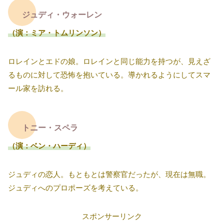
ジュディ・ウォーレン
（演：ミア・トムリンソン）
ロレインとエドの娘。ロレインと同じ能力を持つが、見えざ
るものに対して恐怖を抱いている。導かれるようにしてスマ
ール家を訪れる。
トニー・スペラ
（演：ベン・ハーディ）
ジュディの恋人。もともとは警察官だったが、現在は無職。
ジュディへのプロポーズを考えている。
スポンサーリンク