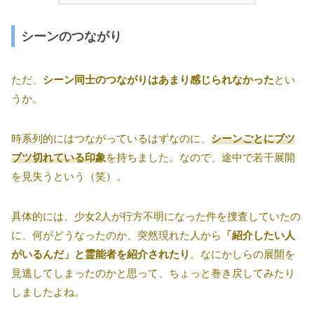
シーンのつながり
ただ、
シーン同士のつながりはあまり感じられなかった
とい
うか。
時系列的にはつながっているはずなのに、
シーンごとにブツ
ブツ切れている印象
を持ちました。なので、途中で若干展開
を見失うという（笑）。
具体的には、少女2人が行方不明になった件を捜査していたの
に、何がどうなったのか、突然現れた人から
「紹介したい人
がいるんだ」と霊能者を紹介されたり
。なにかしらの展開を
見逃してしまったのかと思って、ちょっと巻き戻してみたり
しましたよね。