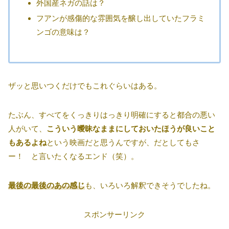
外国産ネガの話は？
フアンが感傷的な雰囲気を醸し出していたフラミ
ンゴの意味は？
ザッと思いつくだけでもこれぐらいはある。
たぶん、すべてをくっきりはっきり明確にすると都合の悪い
人がいて、
こういう曖昧なままにしておいたほうが良いこと
もあるよね
という映画だと思うんですが、だとしてもさ
ー！ と言いたくなるエンド（笑）。
最後の最後のあの感じ
も、いろいろ解釈できそうでしたね。
スポンサーリンク