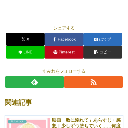
シェアする
X
Facebook
はてブ
LINE
Pinterest
コピー
すみれをフォローする
関連記事
映画「数に溺れて」あらすじ・感
サスペンス
想｜少しずつ堕ちていく……何度