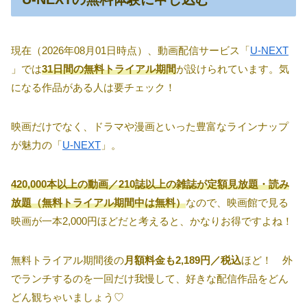
現在（2026年08月01日時点）、動画配信サービス「
U-NEXT
」では
31日間の無料トライアル期間
が設けられています。気
になる作品がある人は要チェック！
映画だけでなく、ドラマや漫画といった豊富なラインナップ
が魅力の「
U-NEXT
」。
420,000本以上の動画／210誌以上の雑誌が定額見放題・読み
放題（無料トライアル期間中は無料）
なので、映画館で見る
映画が一本2,000円ほどだと考えると、かなりお得ですよね！
無料トライアル期間後の
月額料金も2,189円／税込
ほど！ 外
でランチするのを一回だけ我慢して、好きな配信作品をどん
どん観ちゃいましょう♡