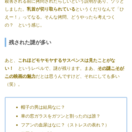
殺害される前に拷問されたらしいという説明があり、ゾッと
しました。
乳首が切り取られている
というくだりなんて「ひ
えー！」ってなる。そんな拷問、どうやったら考えつく
の？ という感じ。
残された謎が多い
あと、
これほどモヤモヤするサスペンスは見たことがな
い！
というレベルで、謎が残ります。まあ、
その謎こそが
この映画の魅力
だとは思うんですけど、それにしても多い
（笑）。
帽子の男は結局なに？
車の窓ガラスをガツンと割ったのは誰？
フアンの血尿はなに？（ストレスの表れ？）