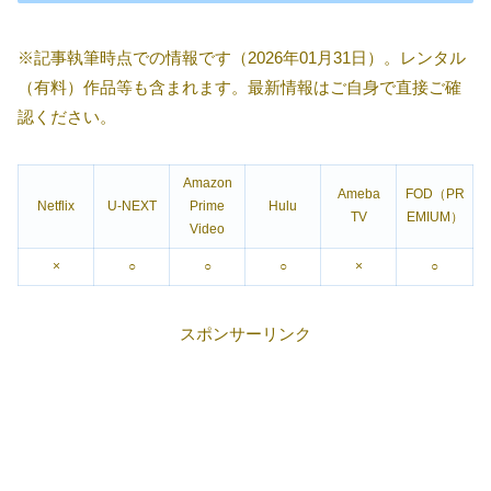
※記事執筆時点での情報です（2026年01月31日）。レンタル
（有料）作品等も含まれます。最新情報はご自身で直接ご確
認ください。
Amazon
Ameba
FOD（PR
Netflix
U-NEXT
Prime
Hulu
TV
EMIUM）
Video
×
○
○
○
×
○
スポンサーリンク