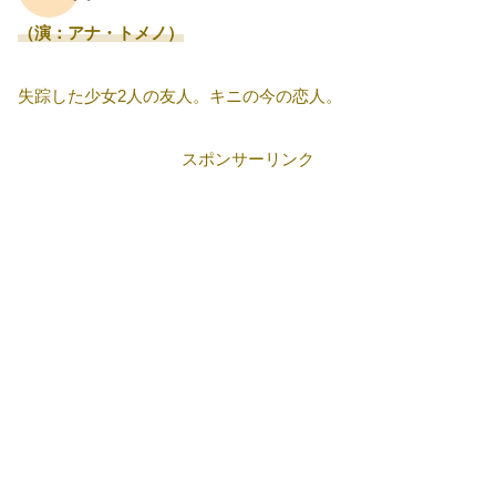
（演：アナ・トメノ）
失踪した少女2人の友人。キニの今の恋人。
スポンサーリンク