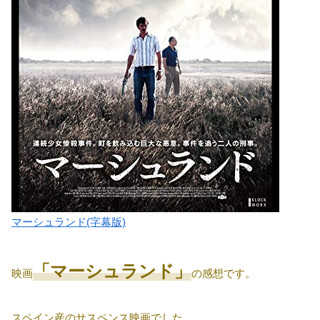
マーシュランド(字幕版)
「マーシュランド」
映画
の感想です。
スペイン産のサスペンス映画でした。