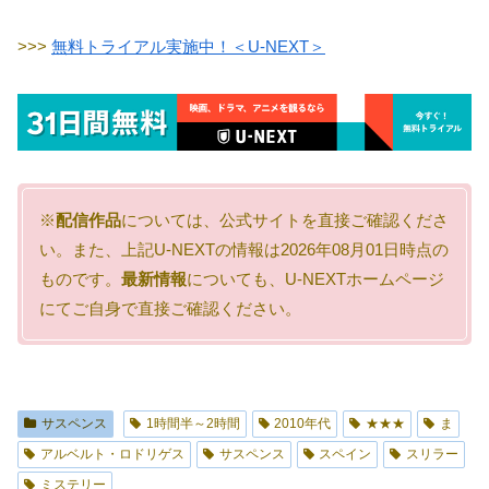
>>>
無料トライアル実施中！＜U-NEXT＞
※
配信作品
については、公式サイトを直接ご確認くださ
い。また、上記U-NEXTの情報は2026年08月01日時点の
ものです。
最新情報
についても、U-NEXTホームページ
にてご自身で直接ご確認ください。
サスペンス
1時間半～2時間
2010年代
★★★
ま
アルベルト・ロドリゲス
サスペンス
スペイン
スリラー
ミステリー