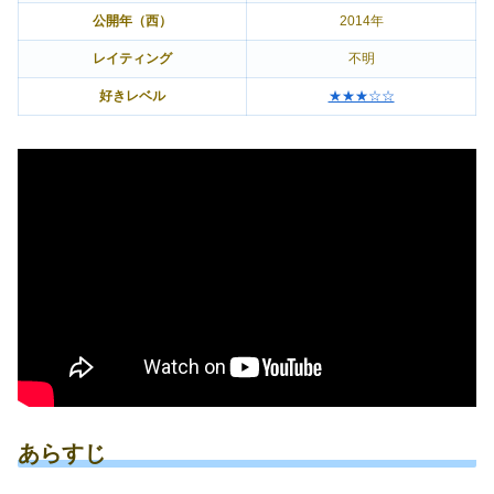
公開年（西）
2014年
レイティング
不明
好きレベル
★★★☆☆
あらすじ