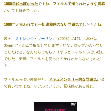
1980年代っぽかった
ですね。
フィルムで撮られたような質感
がとても好みでした。
1980年と言われても一切違和感のない雰囲気
でしたもんね。
映画「
ストレンジ・ダーリン
」（2023）の時に「本作は
35mmフィルムで撮影しています」的なテロップが入ってい
ましたけど、なんならそちらよりずっとフィルムっぽい感じ
でした。実際にフィルムを使ったのかはわからないけれど
も。
フィルムっぽい映像だと、
ドキュメンタリー的な雰囲気
が出
て良いですよね。リアルというか、緊張感がある感じ。