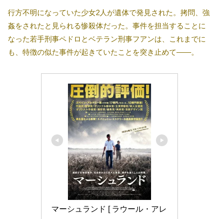
行方不明になっていた少女2人が遺体で発見された。拷問、強
姦をされたと見られる惨殺体だった。事件を担当することに
なった若手刑事ペドロとベテラン刑事フアンは、これまでに
も、特徴の似た事件が起きていたことを突き止めて――。
マーシュランド [ ラウール・アレ