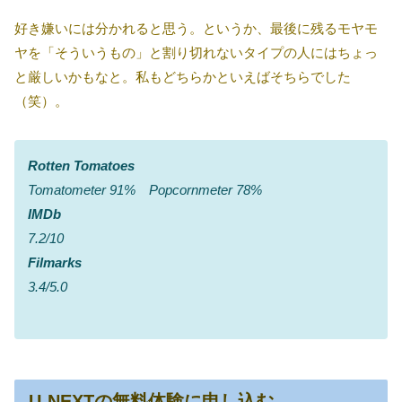
好き嫌いには分かれると思う。というか、最後に残るモヤモ
ヤを「そういうもの」と割り切れないタイプの人にはちょっ
と厳しいかもなと。私もどちらかといえばそちらでした
（笑）。
Rotten Tomatoes
Tomatometer 91% Popcornmeter 78%
IMDb
7.2/10
Filmarks
3.4/5.0
U-NEXTの無料体験に申し込む