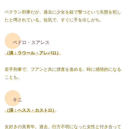
ベテラン刑事だが、過去に少女を銃で撃つという失態を犯し
たと噂されている。短気で、すぐに手を出しがち。
ペドロ・スアレス
（演：ラウール・アレバロ）
若手刑事で、フアンと共に捜査を進める。時に感情的になる
ことも。
キニ
（演：ヘスス・カストロ）
女好きの美青年。過去、行方不明になった女性と付き合って