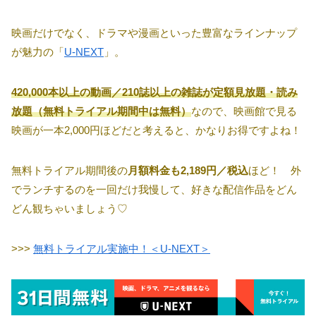
映画だけでなく、ドラマや漫画といった豊富なラインナップ
が魅力の「
U-NEXT
」。
420,000本以上の動画／210誌以上の雑誌が定額見放題・読み
放題（無料トライアル期間中は無料）
なので、映画館で見る
映画が一本2,000円ほどだと考えると、かなりお得ですよね！
無料トライアル期間後の
月額料金も2,189円／税込
ほど！ 外
でランチするのを一回だけ我慢して、好きな配信作品をどん
どん観ちゃいましょう♡
>>>
無料トライアル実施中！＜U-NEXT＞