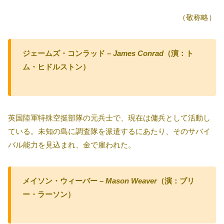
（敬称略）
ジェームズ・コンラッド –
James Conrad
（演：ト
ム・ヒドルストン）
英国陸軍特殊空挺部隊の元兵士で、現在は傭兵として活動し
ている。未知の島に調査隊を派遣するにあたり、そのサバイ
バル能力を見込まれ、金で雇われた。
メイソン・ウィーバー –
Mason Weaver
（演：ブリ
ー・ラーソン）