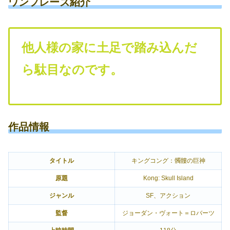
ワンフレーズ紹介
他人様の家に土足で踏み込んだ
ら駄目なのです。
作品情報
タイトル
キングコング：髑髏の巨神
原題
Kong: Skull Island
ジャンル
SF、アクション
監督
ジョーダン・ヴォート＝ロバーツ