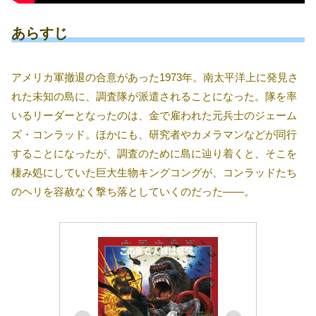
あらすじ
アメリカ軍撤退の合意があった1973年。南太平洋上に発見さ
れた未知の島に、調査隊が派遣されることになった。隊を率
いるリーダーとなったのは、金で雇われた元兵士のジェーム
ズ・コンラッド。ほかにも、研究者やカメラマンなどが同行
することになったが、調査のために島に辿り着くと、そこを
棲み処にしていた巨大生物キングコングが、コンラッドたち
のヘリを容赦なく撃ち落としていくのだった――。