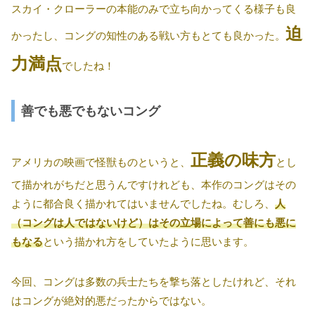
スカイ・クローラーの本能のみで立ち向かってくる様子も良
迫
かったし、コングの知性のある戦い方もとても良かった。
力満点
でしたね！
善でも悪でもないコング
正義の味方
アメリカの映画で怪獣ものというと、
とし
て描かれがちだと思うんですけれども、本作のコングはその
ように都合良く描かれてはいませんでしたね。むしろ、
人
（コングは人ではないけど）はその立場によって善にも
悪
に
もなる
という描かれ方をしていたように思います。
今回、コングは多数の兵士たちを撃ち落としたけれど、それ
はコングが絶対的悪だったからではない。