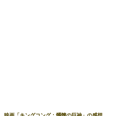
映画「キングコング：髑髏の巨神」の感想