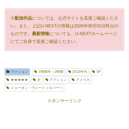
※
配信作品
については、公式サイトを直接ご確認くださ
い。また、上記U-NEXTの情報は2026年08月01日時点の
ものです。
最新情報
についても、U-NEXTホームページ
にてご自身で直接ご確認ください。
アクション
1時間半～2時間
2010年代
SF
★★★★★
き
アクション
アメリカ
ジョーダン・ヴォート＝ロバーツ
スポンサーリンク