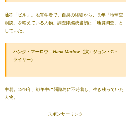
通称「ビル」。地質学者で、自身の経験から、長年「地球空
洞説」を唱えている人物。調査隊編成当初は「地質調査」と
していた。
ハンク・マーロウ –
Hank Marlow
（演：ジョン・C・
ライリー）
中尉。1944年、戦争中に髑髏島に不時着し、生き残っていた
人物。
スポンサーリンク