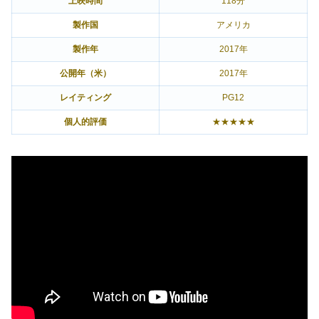
上映時間
118分
製作国
アメリカ
製作年
2017年
公開年（米）
2017年
レイティング
PG12
個人的評価
★★★★★