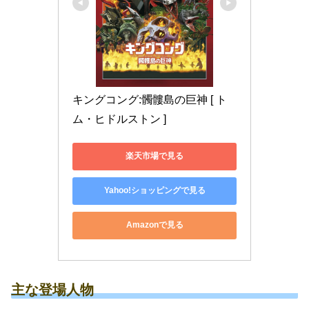
キングコング:髑髏島の巨神 [ ト
ム・ヒドルストン ]
楽天市場で見る
Yahoo!ショッピングで見る
Amazonで見る
主な登場人物