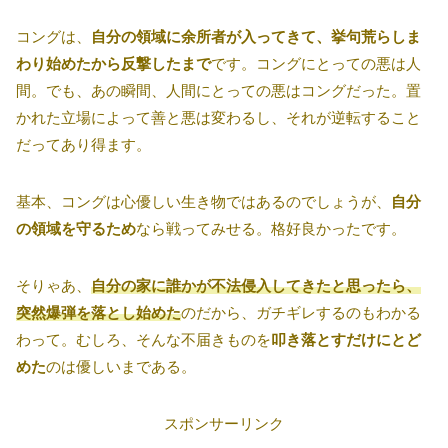
コングは、
自分の領域に余所者が入ってきて、挙句荒らしま
わり始めたから反撃したまで
です。コングにとっての悪は人
間。でも、あの瞬間、人間にとっての悪はコングだった。置
かれた立場によって善と悪は変わるし、それが逆転すること
だってあり得ます。
基本、コングは心優しい生き物ではあるのでしょうが、
自分
の領域を守るため
なら戦ってみせる。格好良かったです。
そりゃあ、
自分の家に誰かが不法侵入してきたと思ったら、
突然爆弾を落とし始めた
のだから、ガチギレするのもわかる
わって。むしろ、そんな不届きものを
叩き落とすだけにとど
めた
のは優しいまである。
スポンサーリンク