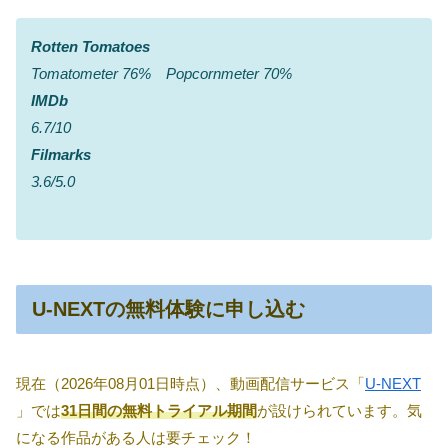
Rotten Tomatoes
Tomatometer 76% Popcornmeter 70%
IMDb
6.7/10
Filmarks
3.6/5.0
U-NEXTの無料体験に申し込む
現在（2026年08月01日時点）、動画配信サービス「
U-NEXT
」では
31日間の無料トライアル期間
が設けられています。気
になる作品がある人は要チェック！