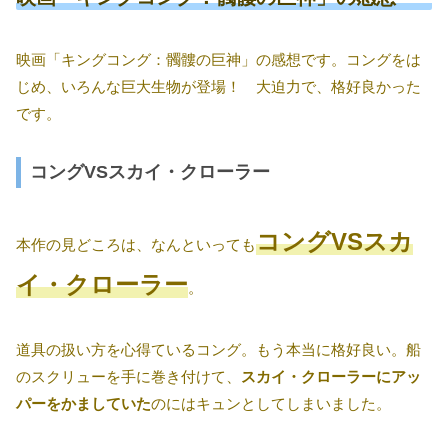
映画「キングコング：髑髏の巨神」の感想です。コングをは
じめ、いろんな巨大生物が登場！ 大迫力で、格好良かった
です。
コングVSスカイ・クローラー
コングVSスカ
本作の見どころは、なんといっても
イ・クローラー
。
道具の扱い方を心得ているコング。もう本当に格好良い。船
のスクリューを手に巻き付けて、
スカイ・クローラーにアッ
パーをかましていた
のにはキュンとしてしまいました。