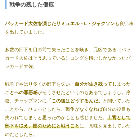
戦争の残した傷痕
パッカード大佐を演じたサミュエル・L・ジャクソン
も良い味
を出していました。
多数の部下を目の前で失ったことを嘆き、元凶である（パッ
カード大佐はそう思っている）コングを憎むしかなかったパ
ッカード大佐。
戦争でやはり多くの部下を失い、
自分が生き残ってしまった
ことへの罪悪感
がそうさせたというのもあるでしょうし。序
盤、チャップマンに
「この後はどうするんだ」
と聞いていた
ことから、ひょっとしたら、戦争がなくなれば自分の役目も
失われてしまうと思ったのかもとも感じました。
上官として
部下を従え、国のためにと戦うこと
に、意味を見出していた
のだとしたら。