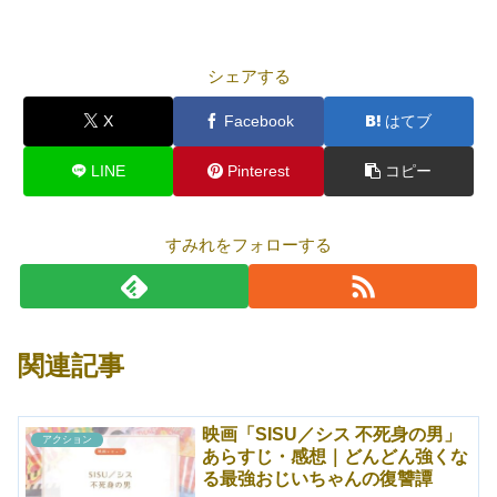
シェアする
X
Facebook
はてブ
LINE
Pinterest
コピー
すみれをフォローする
関連記事
映画「SISU／シス 不死身の男」
アクション
あらすじ・感想｜どんどん強くな
る最強おじいちゃんの復讐譚