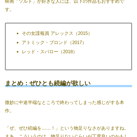
映画「ソルト」が好きな人には、以下の作品もおすすめで
す。
その女諜報員 アレックス（2015）
アトミック・ブロンド（2017）
レッド・スパロー（2018）
まとめ：ぜひとも続編が欲しい
微妙に中途半端なところで終わってしまった感じがする本
作。
「ぜ、ぜひ続編を……！」という物足りなさがありますね。
まあ、こういうのは、物足りないぐらいが丁度良いのかもし