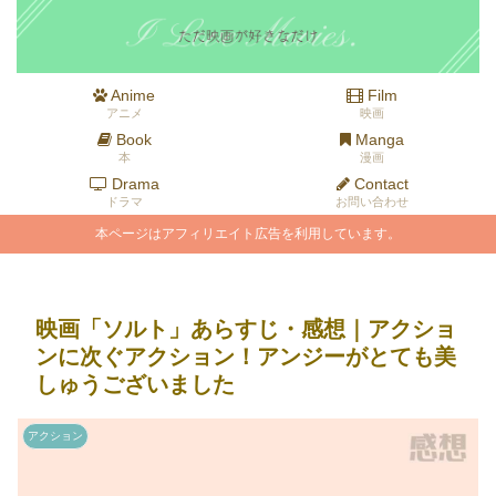
Anime
Film
アニメ
映画
Book
Manga
本
漫画
Drama
Contact
ドラマ
お問い合わせ
本ページはアフィリエイト広告を利用しています。
映画「ソルト」あらすじ・感想｜アクショ
ンに次ぐアクション！アンジーがとても美
しゅうございました
アクション