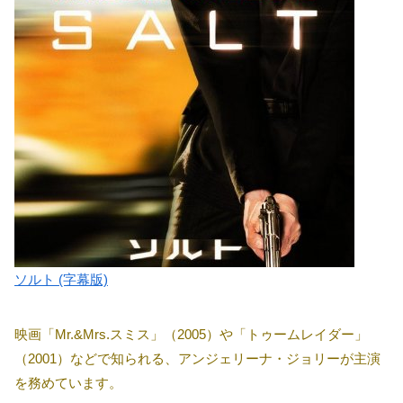
ソルト (字幕版)
映画「Mr.&Mrs.スミス」（2005）や「トゥームレイダー」
（2001）などで知られる、アンジェリーナ・ジョリーが主演
を務めています。