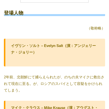
登場人物
（敬称略）
イヴリン・ソルト – Evelyn Salt（演：アンジェリー
ナ・ジョリー）
2年前、北朝鮮にて捕らえられたが、のちの夫マイクに救出さ
れて現在に至る。が、ロシアのスパイとして容疑をかけられ
てしまう。
マイク・クラウス – Mike Krause（演：アウグスト・