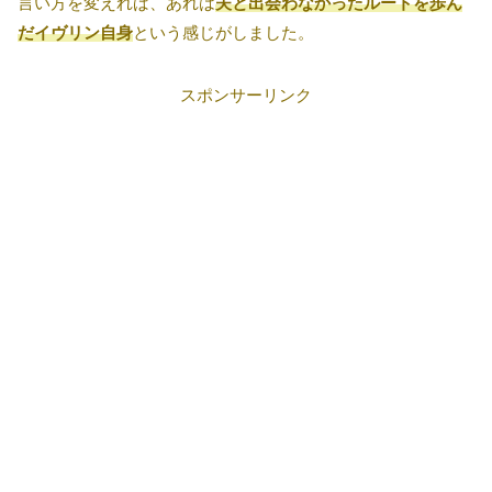
言い方を変えれば、あれは
夫と出会わなかったルートを歩ん
だイヴリン自身
という感じがしました。
スポンサーリンク