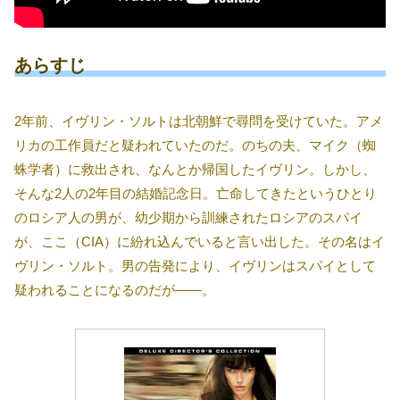
あらすじ
2年前、イヴリン・ソルトは北朝鮮で尋問を受けていた。アメ
リカの工作員だと疑われていたのだ。のちの夫、マイク（蜘
蛛学者）に救出され、なんとか帰国したイヴリン。しかし、
そんな2人の2年目の結婚記念日。亡命してきたというひとり
のロシア人の男が、幼少期から訓練されたロシアのスパイ
が、ここ（CIA）に紛れ込んでいると言い出した。その名はイ
ヴリン・ソルト。男の告発により、イヴリンはスパイとして
疑われることになるのだが――。