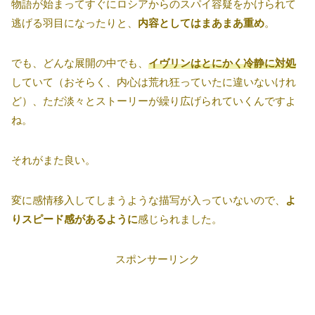
物語が始まってすぐにロシアからのスパイ容疑をかけられて
逃げる羽目になったりと、
内容としてはまあまあ重め
。
でも、どんな展開の中でも、
イヴリンはとにかく冷静に対処
していて（おそらく、内心は荒れ狂っていたに違いないけれ
ど）、ただ淡々とストーリーが繰り広げられていくんですよ
ね。
それがまた良い。
変に感情移入してしまうような描写が入っていないので、
よ
りスピード感があるように
感じられました。
スポンサーリンク