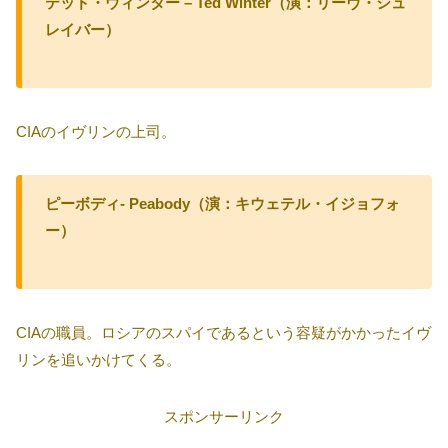
テッド・ウィンター – Ted Winter（演：リーヴ・シュ
レイバー）
CIAのイヴリンの上司。
ピーボディ- Peabody（演：キウェテル・イジョフォ
ー）
CIAの職員。ロシアのスパイであるという容疑がかかったイヴ
リンを追いかけてくる。
スポンサーリンク