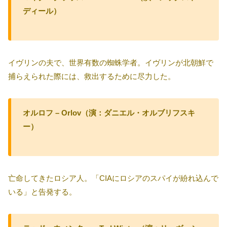
ディール）
イヴリンの夫で、世界有数の蜘蛛学者。イヴリンが北朝鮮で
捕らえられた際には、救出するために尽力した。
オルロフ – Orlov（演：ダニエル・オルブリフスキ
ー）
亡命してきたロシア人。「CIAにロシアのスパイが紛れ込んで
いる」と告発する。