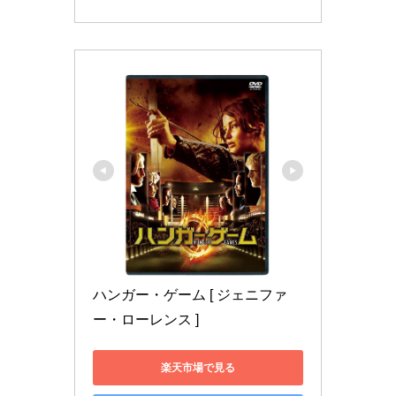
ハンガー・ゲーム [ ジェニファ
ー・ローレンス ]
楽天市場で見る