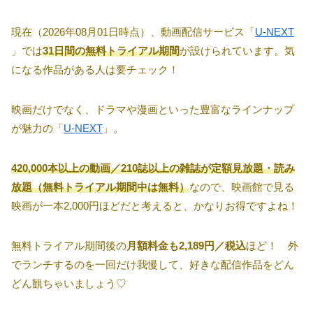
現在（2026年08月01日時点）、動画配信サービス「
U-NEXT
」では
31日間の無料トライアル期間
が設けられています。気
になる作品がある人は要チェック！
映画だけでなく、ドラマや漫画といった豊富なラインナップ
が魅力の「
U-NEXT
」。
420,000本以上の動画／210誌以上の雑誌が定額見放題・読み
放題（無料トライアル期間中は無料）
なので、映画館で見る
映画が一本2,000円ほどだと考えると、かなりお得ですよね！
無料トライアル期間後の
月額料金も2,189円／税込
ほど！ 外
でランチするのを一回だけ我慢して、好きな配信作品をどん
どん観ちゃいましょう♡