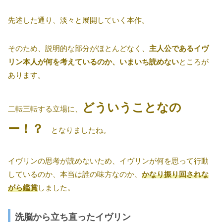
先述した通り、淡々と展開していく本作。
そのため、説明的な部分がほとんどなく、
主人公であるイヴ
リン本人が何を考えているのか、いまいち読めない
ところが
あります。
どういうことなの
二転三転する立場に、
ー！？
となりましたね。
イヴリンの思考が読めないため、イヴリンが何を思って行動
しているのか、本当は誰の味方なのか、
かなり振り回されな
がら鑑賞
しました。
洗脳から立ち直ったイヴリン