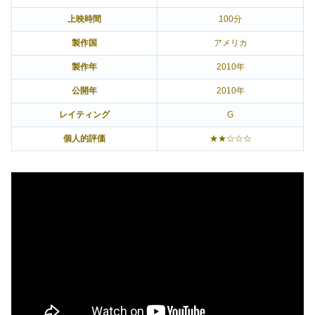
上映時間
100分
製作国
アメリカ
製作年
2010年
公開年
2010年
レイティング
G
個人的評価
★★☆☆☆