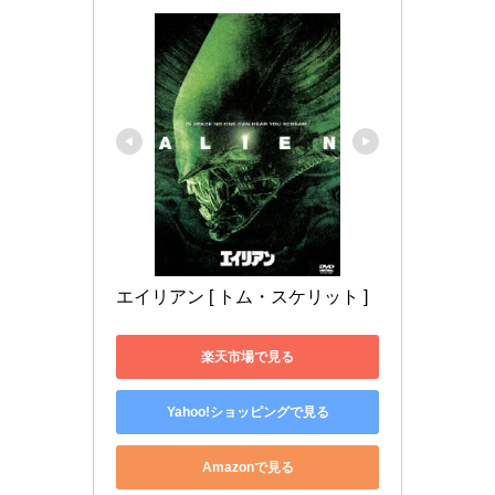
エイリアン [ トム・スケリット ]
楽天市場で見る
Yahoo!ショッピングで見る
Amazonで見る