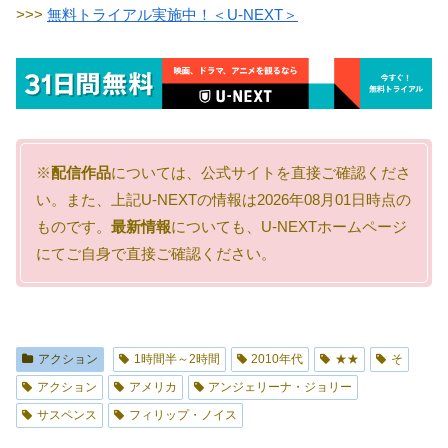
>>>
無料トライアル実施中！＜U-NEXT＞
※
配信作品
については、公式サイトを直接ご確認くださ
い。また、上記U-NEXTの情報は2026年08月01日時点の
ものです。
最新情報
についても、U-NEXTホームページ
にてご自身で直接ご確認ください。
アクション
1時間半～2時間
2010年代
★★
そ
アクション
アメリカ
アンジェリーナ・ジョリー
サスペンス
フィリップ・ノイス