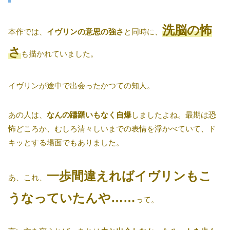
洗脳の怖
本作では、
イヴリンの意思の強さ
と同時に、
さ
も描かれていました。
イヴリンが途中で出会ったかつての知人。
あの人は、
なんの躊躇いもなく自爆
しましたよね。最期は恐
怖どころか、むしろ清々しいまでの表情を浮かべていて、ド
キッとする場面でもありました。
一歩間違えればイヴリンもこ
あ、これ、
うなっていたんや……
って。