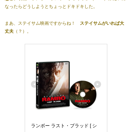
なったらどうしようとちょっとドキドキした。
まあ、ステイサム映画ですからね！
ステイサムがいれば大
丈夫
（？）。
ランボー ラスト・ブラッド [ シ