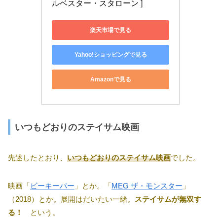
ルベスター・スタローン ]
楽天市場で見る
Yahoo!ショッピングで見る
Amazonで見る
いつもどおりのステイサム映画
先述したとおり、
いつもどおりのステイサム映画
でした。
映画「
ビーキーパー
」とか。「
MEG ザ・モンスター
」
（2018）とか。展開はだいたい一緒。
ステイサムが無双す
る！
という。