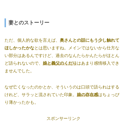
妻とのストーリー
ただ、個人的な欲を言えば、
奥さんとの話にもう少し触れて
ほしかったかな
とは思いますね。メインではないから仕方な
い部分はあるんですけど、過去のなんたらかんたらがほとん
ど語られないので、
娘と義父のくだり
はあまり感情移入でき
ませんでした。
なぜ亡くなったのかとか、そういうのは口頭で語られはする
けれど、サラッと流されていた印象。
娘の存在感
はちょっぴ
り薄かったかも。
スポンサーリンク