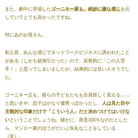
また、劇中に登場した
ゴーニキー家も、絶妙に嫌な感じ
を出
していてとても良かったですね。
特にあのお母さん。
私も昔、あんな感じでネットワークビジネスに誘われたこと
がある（しかも超強引だった）ので、反射的に「この人苦
手！」と思ってしまいましたが。結果的には良い人そうでし
た。
ゴーニキー父も、彼らの子どもたちも全員怪しく見える……
と思いきや、息子はかなり優秀っぽかったし、
人は見た目や
主観的な印象だけで「こういう人」だと決めつけてはいけな
い
ということでしょうね。確かに、善意100％なのだとした
ら、マンロー家のほうがだいぶ失礼なことをしている
（笑）。