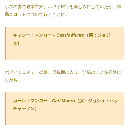
ボブの妻で専業主婦。ハワイ旅行を楽しみにしていたが、結
局コロラドについて行くことに。
キャシー・マンロー –
Cassie Munro
（演：ジョジ
ョ）
ボブとジェイミーの娘。反抗期に入り、父親のことを邪険に
しがち。
カール・マンロー –
Carl Munro
（演：ジョシュ・ハッ
チャーソン）