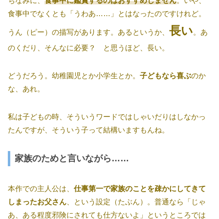
ちなみに、
食事中に鑑賞するのはおすすめしません
。いや、
食事中でなくとも「うわあ……」とはなったのですけれど。
長い
うん（ピー）の描写があります。あるというか、
。あ
のくだり、そんなに必要？ と思うほど、長い。
どうだろう。幼稚園児とか小学生とか。
子どもなら喜ぶ
のか
な、あれ。
私は子どもの時、そういうワードではしゃいだりはしなかっ
たんですが、そういう子って結構いますもんね。
家族のためと言いながら……
本作での主人公は、
仕事第一で家族のことを疎かにしてきて
しまったお父さん
、という設定（たぶん）。普通なら「じゃ
あ、ある程度邪険にされても仕方ないよ」というところでは