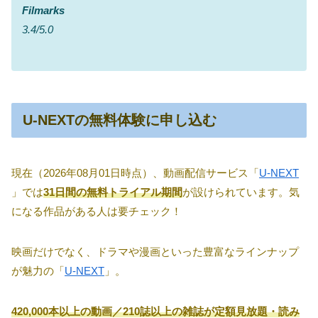
Filmarks
3.4/5.0
U-NEXTの無料体験に申し込む
現在（2026年08月01日時点）、動画配信サービス「
U-NEXT
」では
31日間の無料トライアル期間
が設けられています。気
になる作品がある人は要チェック！
映画だけでなく、ドラマや漫画といった豊富なラインナップ
が魅力の「
U-NEXT
」。
420,000本以上の動画／210誌以上の雑誌が定額見放題・読み