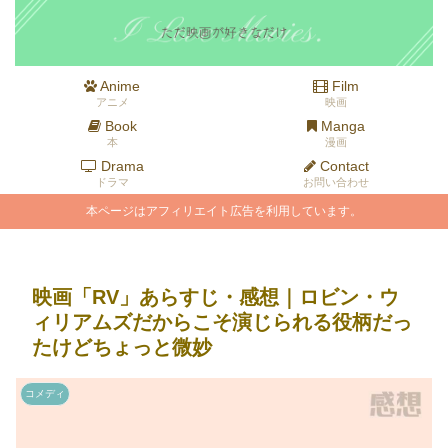
Anime
Film
アニメ
映画
Book
Manga
本
漫画
Drama
Contact
ドラマ
お問い合わせ
本ページはアフィリエイト広告を利用しています。
映画「RV」あらすじ・感想｜ロビン・ウ
ィリアムズだからこそ演じられる役柄だっ
たけどちょっと微妙
コメディ