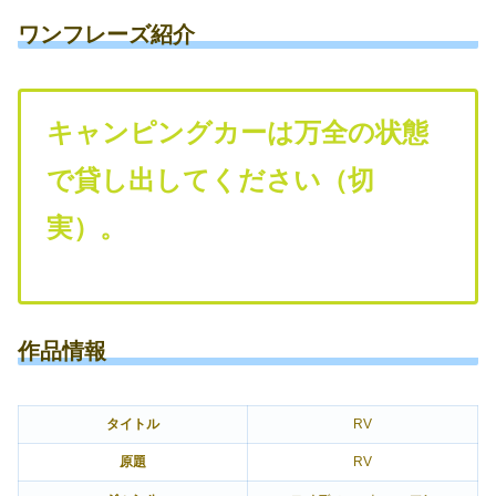
ワンフレーズ紹介
キャンピングカーは万全の状態
で貸し出してください（切
実）。
作品情報
タイトル
RV
原題
RV