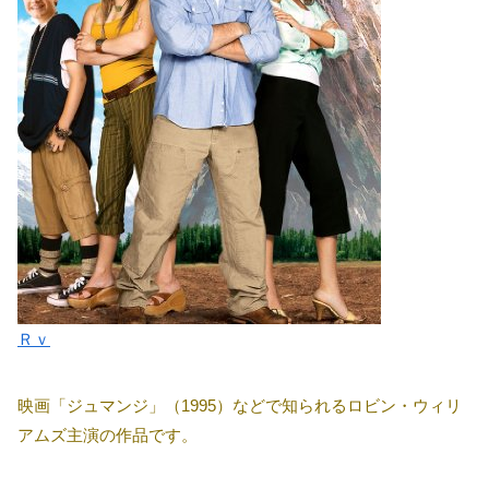
Ｒｖ
映画「ジュマンジ」（1995）などで知られるロビン・ウィリ
アムズ主演の作品です。