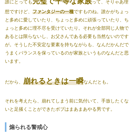
完璧で平等な家族
誰にとっても
って、そりゃあ理
想ですけど、
ファンタジーの一種
ですものね。誰かがちょっ
と多めに愛していたり、ちょっと多めに頑張っていたり、ち
ょっと多めに理不尽を受けていたり。それが全部同じ人物で
あるとは限らないし、お父さんである必要も当然ないのです
が。そうした不安定な要素を持ちながらも、なんだかんだで
うまくバランスを保っているのが家族というものなんだと思
います。
崩れるときは一瞬
だから、
なんだとも。
それを考えたら、崩れてしまう前に気付いて、手放したくな
いと足掻くことができたボブはまあまあやる男です。
煽られる警戒心