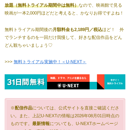
放題（無料トライアル期間中は無料）
なので、映画館で見る
映画が一本2,000円ほどだと考えると、かなりお得ですよね！
無料トライアル期間後の
月額料金も2,189円／税込
ほど！ 外
でランチするのを一回だけ我慢して、好きな配信作品をどん
どん観ちゃいましょう♡
>>>
無料トライアル実施中！＜U-NEXT＞
※
配信作品
については、公式サイトを直接ご確認くださ
い。また、上記U-NEXTの情報は2026年08月01日時点の
ものです。
最新情報
についても、U-NEXTホームページ