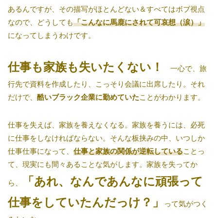
あるんですが、その描写がほとんどない＆すべてはボブ視点
なので、どうしても
「こんなに馬鹿にされて可哀想（涙）」
になってしまうわけです。
仕事も家族も失いたくない！
一心で、旅
行先で資料を作成したり、こっそり会議に出席したり。それ
だけで、
酷いブラック企業に勤めていた
ことがわかります。
仕事を失えば、家族を養えなくなる。家族を養うには、必死
に仕事をしなければならない。そんな板挟みの中、いつしか
仕事仕事になって、
仕事と家族の関係が逆転している
ことっ
て、現実にも間々あることな気がします。家族を失ってか
「あれ、なんであんなに頑張って
ら、
仕事をしていたんだっけ？」
って気がつく