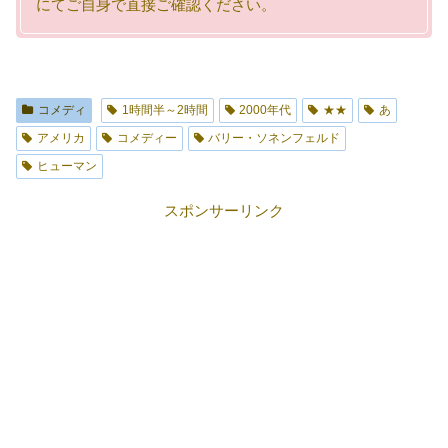
にてご自身で直接ご確認ください。
コメディ
1時間半～2時間
2000年代
★★
あ
アメリカ
コメディー
バリー・ソネンフェルド
ヒューマン
スポンサーリンク