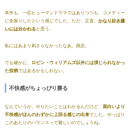
本作も、一応ヒューマンドラマではありつつも、コメディー
に全振りしたという感じでした。ただ、正直、
かなり好き嫌
いには分かれる
と思う。
私にはあまり刺さらなかったなあ。残念。
でも確かに、
ロビン・ウィリアムズ以外には演じられなかっ
た役柄
ではあるかもしれない。
不快感がちょっぴり勝る
なんていうか、やりたいことはわかるんだけど、
面白いより
不快感がほんのわずかに上回る感じの出来
でした。やっぱり
このあたりのバランスって難しいのでしょうね。