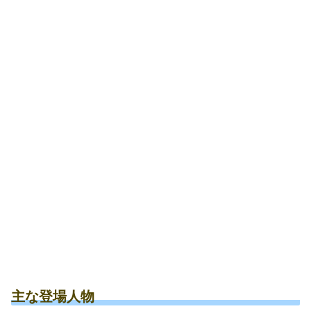
主な登場人物