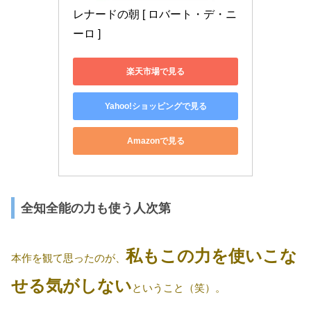
レナードの朝 [ ロバート・デ・ニ
ーロ ]
楽天市場で見る
Yahoo!ショッピングで見る
Amazonで見る
全知全能の力も使う人次第
私もこの力を使いこな
本作を観て思ったのが、
せる気がしない
ということ（笑）。