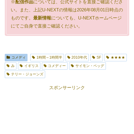
※
配信作品
については、公式サイトを直接ご確認くださ
い。また、上記U-NEXTの情報は2026年08月01日時点の
ものです。
最新情報
についても、U-NEXTホームページ
にてご自身で直接ご確認ください。
コメディ
1時間～1時間半
2010年代
SF
★★★★
み
イギリス
コメディー
サイモン・ペッグ
テリー・ジョーンズ
スポンサーリンク