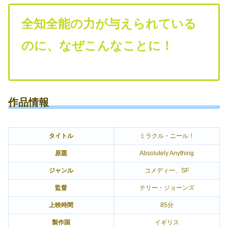
全知全能の力が与えられている
のに、なぜこんなことに！
作品情報
タイトル
ミラクル・ニール！
原題
Absolutely Anything
ジャンル
コメディー、SF
監督
テリー・ジョーンズ
上映時間
85分
製作国
イギリス