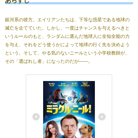
あらすじ
銀河系の彼方。エイリアンたちは、下等な惑星である地球の
滅亡を企てていた。しかし、一度はチャンスを与えるべきと
いうルールのもと、ランダムに選んだ地球人に全知全能の力
を与え、それをどう使うかによって地球の行く先を決めよう
という。そして、やる気のないニールという小学校教師が、
その「選ばれし者」になったのだが――。