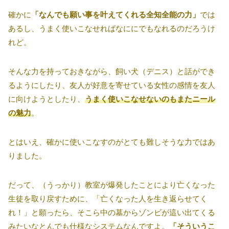
確かに
「なんでも願い事を叶えてくれる全知全能の力」
では
あるし、うまく使いこなせればなににでもなれるのだろうけ
れど。
そんな力を持っておきながら、飼い犬（デニス）と話ができ
るようにしたり、友人が好意を寄せている女性の感情を友人
に向けようとしたり、
うまく使いこなせないのもまたニール
の魅力
。
とはいえ、確かに使いこなすのがとても難しそうな力ではあ
りました。
だって、（うっかり）教室が爆発したことにより亡くなった
生徒を取り戻すために、「亡くなった人を生き返らせてく
れ！」と願ったら、そこら中の墓からゾンビが這い出てくる
みたいなとんでも仕様なシステムなんですよ。
「そういうこ