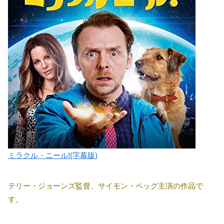
ミラクル・ニール!(字幕版)
テリー・ジョーンズ監督、サイモン・ペッグ主演の作品で
す。