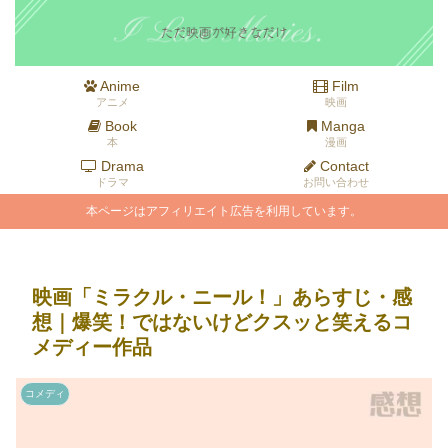
Anime
Film
アニメ
映画
Book
Manga
本
漫画
Drama
Contact
ドラマ
お問い合わせ
本ページはアフィリエイト広告を利用しています。
映画「ミラクル・ニール！」あらすじ・感
想｜爆笑！ではないけどクスッと笑えるコ
メディー作品
コメディ