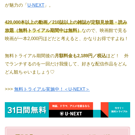
が魅力の「
U-NEXT
」。
420,000本以上の動画／210誌以上の雑誌が定額見放題・読み
放題（無料トライアル期間中は無料）
なので、映画館で見る
映画が一本2,000円ほどだと考えると、かなりお得ですよね！
無料トライアル期間後の
月額料金も2,189円／税込
ほど！ 外
でランチするのを一回だけ我慢して、好きな配信作品をどん
どん観ちゃいましょう♡
>>>
無料トライアル実施中！＜U-NEXT＞