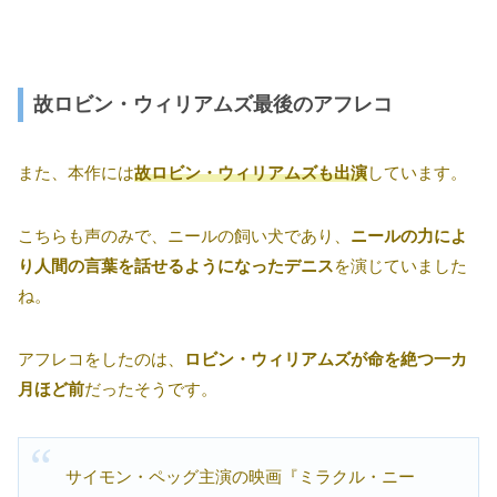
故ロビン・ウィリアムズ最後のアフレコ
また、本作には
故ロビン・ウィリアムズも出演
しています。
こちらも声のみで、ニールの飼い犬であり、
ニールの力によ
り人間の言葉を話せるようになったデニス
を演じていました
ね。
アフレコをしたのは、
ロビン・ウィリアムズが命を絶つ一カ
月ほど前
だったそうです。
サイモン・ペッグ主演の映画『ミラクル・ニー