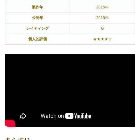
製作年
2015年
公開年
2015年
レイティング
G
個人的評価
★★★★☆