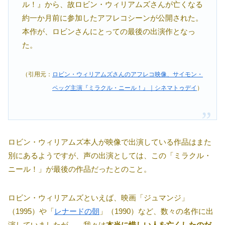
ル！』から、故ロビン・ウィリアムズさんが亡くなる
約一か月前に参加したアフレコシーンが公開された。
本作が、ロビンさんにとっての最後の出演作となっ
た。
（引用元：
ロビン・ウィリアムズさんのアフレコ映像、サイモン・
ペッグ主演『ミラクル・ニール！』｜シネマトゥデイ
）
ロビン・ウィリアムズ本人が映像で出演している作品はまた
別にあるようですが、声の出演としては、この「ミラクル・
ニール！」が最後の作品だったとのこと。
ロビン・ウィリアムズといえば、映画「ジュマンジ」
（1995）や「
レナードの朝
」（1990）など、数々の名作に出
演していましたが……我々は
本当に惜しい人を亡くしたのだ