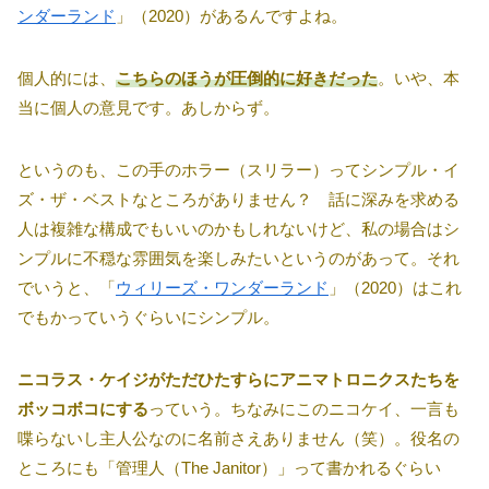
ンダーランド
」（2020）があるんですよね。
個人的には、
こちらのほうが圧倒的に好きだった
。いや、本
当に個人の意見です。あしからず。
というのも、この手のホラー（スリラー）ってシンプル・イ
ズ・ザ・ベストなところがありません？ 話に深みを求める
人は複雑な構成でもいいのかもしれないけど、私の場合はシ
ンプルに不穏な雰囲気を楽しみたいというのがあって。それ
でいうと、「
ウィリーズ・ワンダーランド
」（2020）はこれ
でもかっていうぐらいにシンプル。
ニコラス・ケイジがただひたすらにアニマトロニクスたちを
ボッコボコにする
っていう。ちなみにこのニコケイ、一言も
喋らないし主人公なのに名前さえありません（笑）。役名の
ところにも「管理人（The Janitor）」って書かれるぐらい