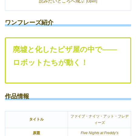
読みたいところへ飛ぶ
ワンフレーズ紹介
廃墟と化したピザ屋の中で――
ロボットたちが動く！
作品情報
ファイブ・ナイツ・アット・フレデ
タイトル
ィーズ
原題
Five Nights at Freddy’s