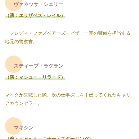
ヴァネッサ・シェリー
（演：エリザベス・レイル）
「フレディ・ファズベアーズ・ピザ」一帯の警備を担当する
地元の警察官。
スティーブ・ラグラン
（演：マシュー・リラード）
マイクが失職した際、次の仕事探しを手伝ってくれたキャリ
アカウンセラー。
マキシン
（演：キャット・コナー・スターリング）