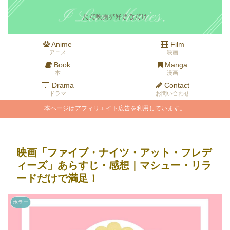
Anime
Film
アニメ
映画
Book
Manga
本
漫画
Drama
Contact
ドラマ
お問い合わせ
本ページはアフィリエイト広告を利用しています。
映画「ファイブ・ナイツ・アット・フレデ
ィーズ」あらすじ・感想｜マシュー・リラ
ードだけで満足！
ホラー