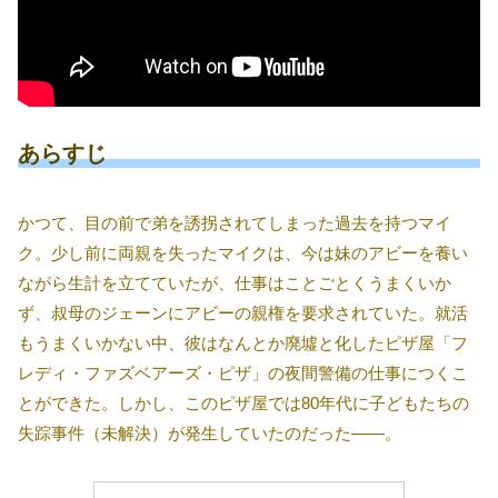
あらすじ
かつて、目の前で弟を誘拐されてしまった過去を持つマイ
ク。少し前に両親を失ったマイクは、今は妹のアビーを養い
ながら生計を立てていたが、仕事はことごとくうまくいか
ず、叔母のジェーンにアビーの親権を要求されていた。就活
もうまくいかない中、彼はなんとか廃墟と化したピザ屋「フ
レディ・ファズベアーズ・ピザ」の夜間警備の仕事につくこ
とができた。しかし、このピザ屋では80年代に子どもたちの
失踪事件（未解決）が発生していたのだった――。