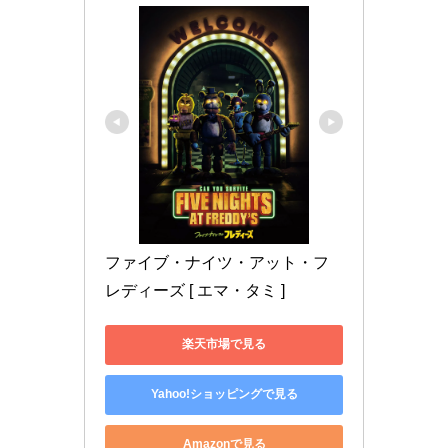
ファイブ・ナイツ・アット・フ
レディーズ [ エマ・タミ ]
楽天市場で見る
Yahoo!ショッピングで見る
Amazonで見る