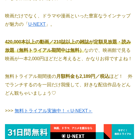
映画だけでなく、ドラマや漫画といった豊富なラインナップ
が魅力の「
U-NEXT
」。
420,000本以上の動画／210誌以上の雑誌が定額見放題・読み
放題（無料トライアル期間中は無料）
なので、映画館で見る
映画が一本2,000円ほどだと考えると、かなりお得ですよね！
無料トライアル期間後の
月額料金も2,189円／税込
ほど！ 外
でランチするのを一回だけ我慢して、好きな配信作品をどん
どん観ちゃいましょう♡
>>>
無料トライアル実施中！＜U-NEXT＞