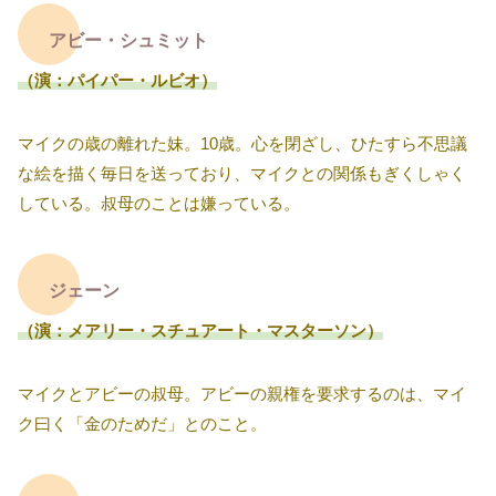
アビー・シュミット
（演：パイパー・ルビオ）
マイクの歳の離れた妹。10歳。心を閉ざし、ひたすら不思議
な絵を描く毎日を送っており、マイクとの関係もぎくしゃく
している。叔母のことは嫌っている。
ジェーン
（演：メアリー・スチュアート・マスターソン）
マイクとアビーの叔母。アビーの親権を要求するのは、マイ
ク曰く「金のためだ」とのこと。