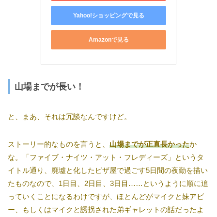
Yahoo!ショッピングで見る
Amazonで見る
山場までが長い！
と、まあ、それは冗談なんですけど。
ストーリー的なものを言うと、
山場までが正直長かった
か
な。「ファイブ・ナイツ・アット・フレディーズ」というタ
イトル通り、廃墟と化したピザ屋で過ごす5日間の夜勤を描い
たものなので、1日目、2日目、3日目……というように順に追
っていくことになるわけですが、ほとんどがマイクと妹アビ
ー、もしくはマイクと誘拐された弟ギャレットの話だったよ