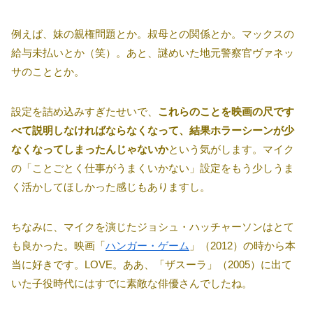
例えば、妹の親権問題とか。叔母との関係とか。マックスの
給与未払いとか（笑）。あと、謎めいた地元警察官ヴァネッ
サのこととか。
設定を詰め込みすぎたせいで、
これらのことを映画の尺です
べて説明しなければならなくなって、結果ホラーシーンが少
なくなってしまったんじゃないか
という気がします。マイク
の「ことごとく仕事がうまくいかない」設定をもう少しうま
く活かしてほしかった感じもありますし。
ちなみに、マイクを演じたジョシュ・ハッチャーソンはとて
も良かった。映画「
ハンガー・ゲーム
」（2012）の時から本
当に好きです。LOVE。ああ、「ザスーラ」（2005）に出て
いた子役時代にはすでに素敵な俳優さんでしたね。