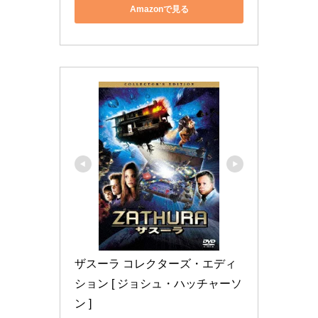
Amazonで見る
ザスーラ コレクターズ・エディ
ション [ ジョシュ・ハッチャーソ
ン ]