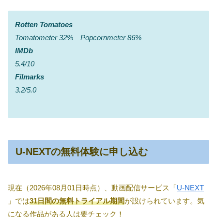
Rotten Tomatoes
Tomatometer 32% Popcornmeter 86%
IMDb
5.4/10
Filmarks
3.2/5.0
U-NEXTの無料体験に申し込む
現在（2026年08月01日時点）、動画配信サービス「
U-NEXT
」では
31日間の無料トライアル期間
が設けられています。気
になる作品がある人は要チェック！