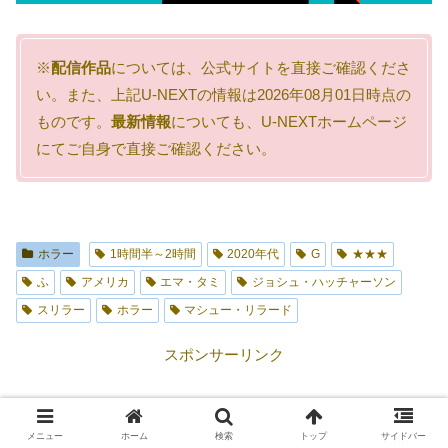
※
配信作品
については、公式サイトを直接ご確認くださ
い。また、上記U-NEXTの情報は2026年08月01日時点の
ものです。
最新情報
についても、U-NEXTホームページ
にてご自身で直接ご確認ください。
ホラー
1時間半～2時間
2020年代
G
★★★
ふ
アメリカ
エマ・タミ
ジョシュ・ハッチャーソン
スリラー
ホラー
マシュー・リラード
スポンサーリンク
メニュー
ホーム
検索
トップ
サイドバー