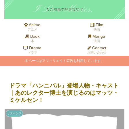
Anime
Film
アニメ
映画
Book
Manga
本
漫画
Drama
Contact
ドラマ
お問い合わせ
本ページはアフィリエイト広告を利用しています。
ドラマ「ハンニバル」登場人物・キャスト
｜あのレクター博士を演じるのはマッツ・
ミケルセン！
サスペンス