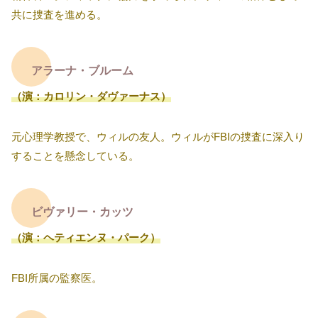
共に捜査を進める。
アラーナ・ブルーム
（演：カロリン・ダヴァーナス）
元心理学教授で、ウィルの友人。ウィルがFBIの捜査に深入り
することを懸念している。
ビヴァリー・カッツ
（演：ヘティエンヌ・パーク）
FBI所属の監察医。