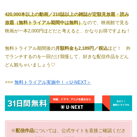
420,000本以上の動画／210誌以上の雑誌が定額見放題・読み
放題（無料トライアル期間中は無料）
なので、映画館で見る
映画が一本2,000円ほどだと考えると、かなりお得ですよね！
無料トライアル期間後の
月額料金も2,189円／税込
ほど！ 外
でランチするのを一回だけ我慢して、好きな配信作品をどん
どん観ちゃいましょう♡
>>>
無料トライアル実施中！＜U-NEXT＞
※
配信作品
については、公式サイトを直接ご確認くださ