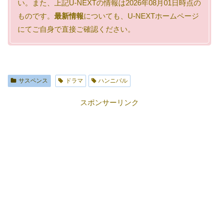
い。また、上記U-NEXTの情報は2026年08月01日時点の
ものです。
最新情報
についても、U-NEXTホームページ
にてご自身で直接ご確認ください。
サスペンス
ドラマ
ハンニバル
スポンサーリンク