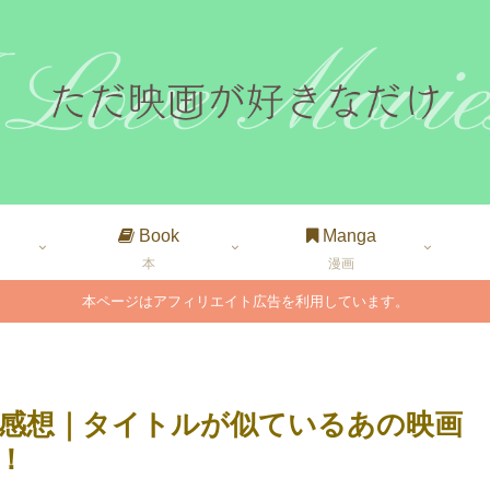
Book
Manga
本
漫画
本ページはアフィリエイト広告を利用しています。
感想｜タイトルが似ているあの映画
！