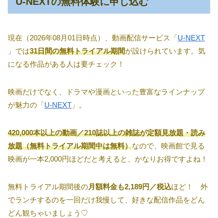
U-NEXTの無料体験に申し込む
現在（2026年08月01日時点）、動画配信サービス「
U-NEXT
」では
31日間の無料トライアル期間
が設けられています。気
になる作品がある人は要チェック！
映画だけでなく、ドラマや漫画といった豊富なラインナップ
が魅力の「
U-NEXT
」。
420,000本以上の動画／210誌以上の雑誌が定額見放題・読み
放題（無料トライアル期間中は無料）
なので、映画館で見る
映画が一本2,000円ほどだと考えると、かなりお得ですよね！
無料トライアル期間後の
月額料金も2,189円／税込
ほど！ 外
でランチするのを一回だけ我慢して、好きな配信作品をどん
どん観ちゃいましょう♡