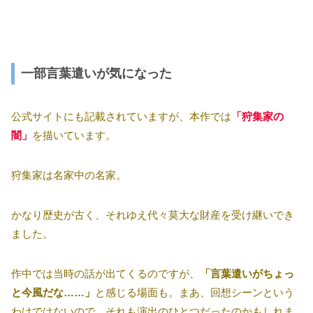
一部言葉遣いが気になった
公式サイトにも記載されていますが、本作では
「狩集家の
闇」
を描いています。
狩集家は名家中の名家。
かなり歴史が古く、それゆえ代々莫大な財産を受け継いでき
ました。
作中では当時の話が出てくるのですが、
「言葉遣いがちょっ
と今風だな……」
と感じる場面も。まあ、回想シーンという
わけではないので、それも演出のひとつだったのかもしれま