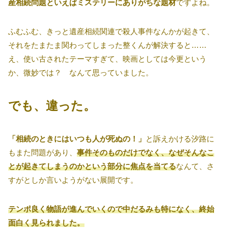
産相続問題といえばミステリーにありがちな題材
ですよね。
ふむふむ、きっと遺産相続関連で殺人事件なんかが起きて、
それをたまたま関わってしまった整くんが解決すると……
え、使い古されたテーマすぎて、映画としては今更という
か、微妙では？ なんて思っていました。
でも、違った。
「相続のときにはいつも人が死ぬの！」
と訴えかける汐路に
もまた問題があり、
事件そのものだけでなく、なぜそんなこ
とが起きてしまうのかという部分に焦点を当てる
なんて、さ
すがとしか言いようがない展開です。
テンポ良く物語が進んでいくので中だるみも特になく、終始
面白く見られました。