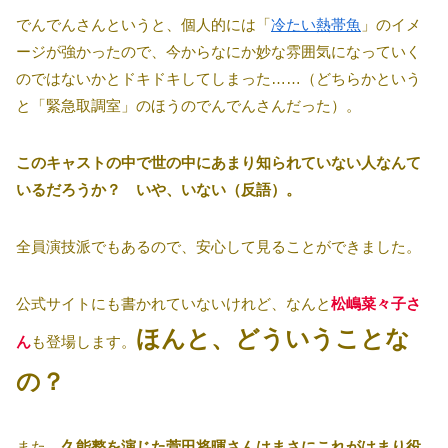
でんでんさんというと、個人的には「
冷たい熱帯魚
」のイメ
ージが強かったので、今からなにか妙な雰囲気になっていく
のではないかとドキドキしてしまった……（どちらかという
と「緊急取調室」のほうのでんでんさんだった）。
このキャストの中で世の中にあまり知られていない人なんて
いるだろうか？ いや、いない（反語）。
全員演技派でもあるので、安心して見ることができました。
公式サイトにも書かれていないけれど、なんと
松嶋菜々子さ
ほんと、どういうことな
ん
も登場します。
の？
また、
久能整を演じた菅田将暉さんはまさにこれがはまり役