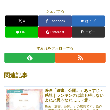
シェアする
X
Facebook
はてブ
LINE
Pinterest
コピー
すみれをフォローする
関連記事
映画「遺書、公開。」あらすじ・
ミステリー
感想｜ランキングは誰も得しない
よねと思うなど……（震）
映画「遺書、公開。」の感想です。原作