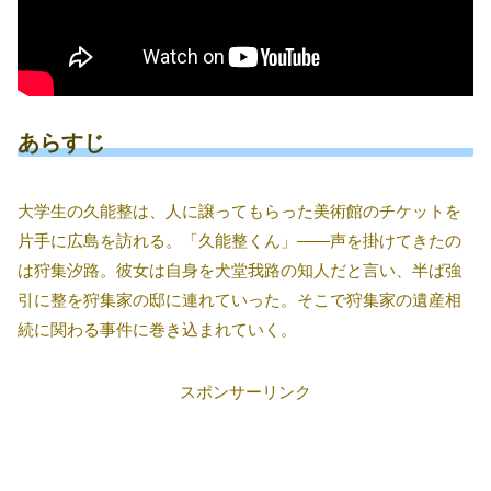
あらすじ
大学生の久能整は、人に譲ってもらった美術館のチケットを
片手に広島を訪れる。「久能整くん」――声を掛けてきたの
は狩集汐路。彼女は自身を犬堂我路の知人だと言い、半ば強
引に整を狩集家の邸に連れていった。そこで狩集家の遺産相
続に関わる事件に巻き込まれていく。
スポンサーリンク