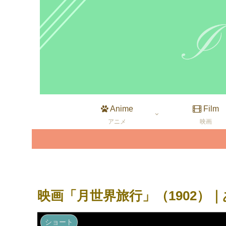
Anime
Film
アニメ
映画
映画「月世界旅行」（1902）
ショート