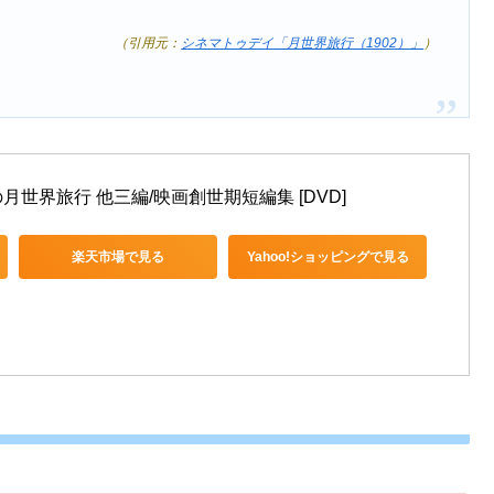
（引用元：
シネマトゥデイ「月世界旅行（1902）」
）
世界旅行 他三編/映画創世期短編集 [DVD]
楽天市場で見る
Yahoo!ショッピングで見る