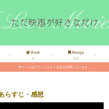
Book
Manga
本
漫画
本ページはアフィリエイト広告を利用しています。
｜あらすじ・感想