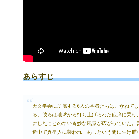
あらすじ
天文学会に所属する6人の学者たちは、かねて
る。彼らは地球から打ち上げられた砲弾に乗り
にしたことのない奇妙な風景が広がっていた。
途中で異星人に襲われ、あっという間に生け捕