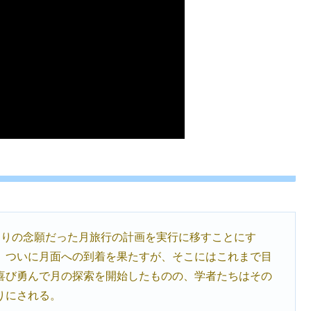
よりの念願だった月旅行の計画を実行に移すことにす
、ついに月面への到着を果たすが、そこにはこれまで目
喜び勇んで月の探索を開始したものの、学者たちはその
りにされる。